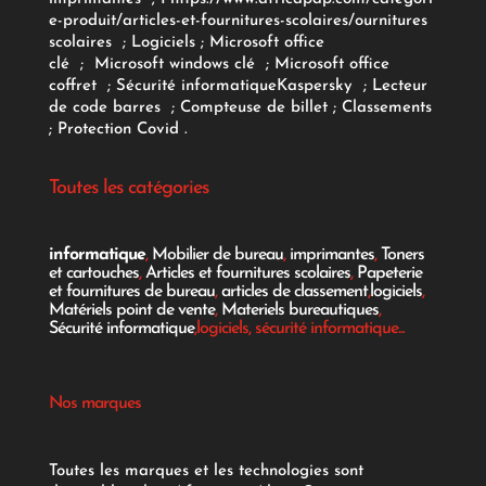
e-produit/articles-et-fournitures-scolaires/
ournitures
scolaires
;
Logiciels
; Microsoft office
clé
;
Microsoft windows clé
;
Microsoft office
coffret
;
Sécurité informatique
Kaspersky
;
Lecteur
de code barres
;
Compteuse de billet
;
Classements
;
Protection Covid
.
Toutes les catégories
informatique
,
Mobilier de bureau
,
imprimantes
,
Toners
et cartouches
,
Articles et fournitures scolaires
,
Papeterie
et fournitures de bureau
,
articles de classement
,
logiciels
,
Matériels point de vente
,
Materiels bureautiques
,
Sécurité informatique
,logiciels, sécurité informatique...
Nos marques
Toutes les marques et les technologies sont