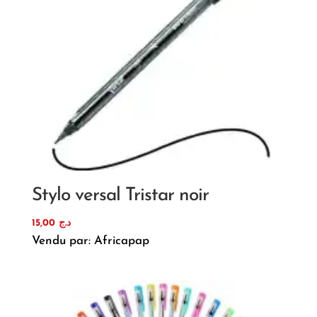
Stylo versal Tristar noir
15,00
د.ج
Vendu par: Africapap