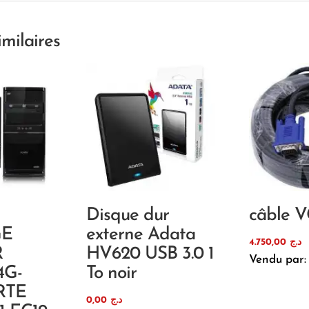
imilaires
Disque dur
câble 
E
externe Adata
4.750,00
د.ج
R
HV620 USB 3.0 1
Vendu par:
4G-
To noir
RTE
0,00
د.ج