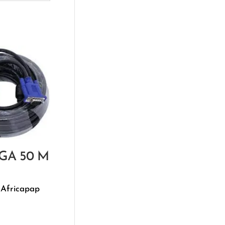
VGA 50 M
 Africapap