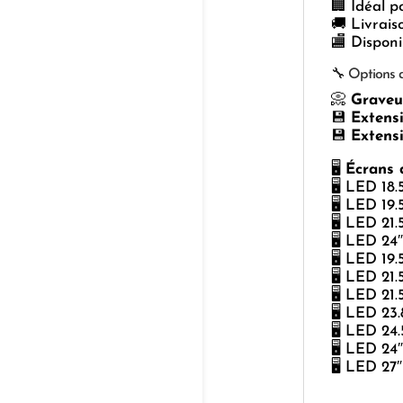
🏢 Idéal 
🚚 Livrais
🏬 Dispon
🔧 Options d
📀
Grave
💾
Exten
💾
Exten
🖥
Écrans 
🖥️ LED 18
🖥️ LED 19
🖥️ LED 21
🖥️ LED 24
🖥️ LED 19
🖥️ LED 21
🖥️ LED 21
🖥️ LED 2
🖥️ LED 24
🖥️ LED 2
🖥️ LED 2