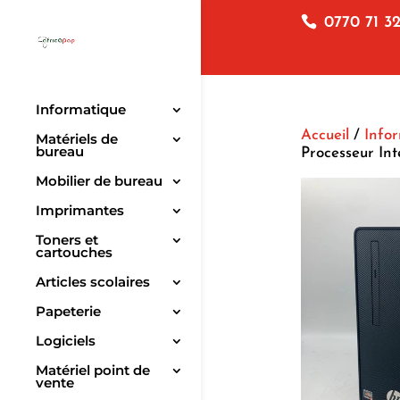
0770 71 32
Informatique
Accueil
/
Info
Matériels de
bureau
Processeur In
Mobilier de bureau
Imprimantes
Toners et
cartouches
Articles scolaires
Papeterie
Logiciels
Matériel point de
vente