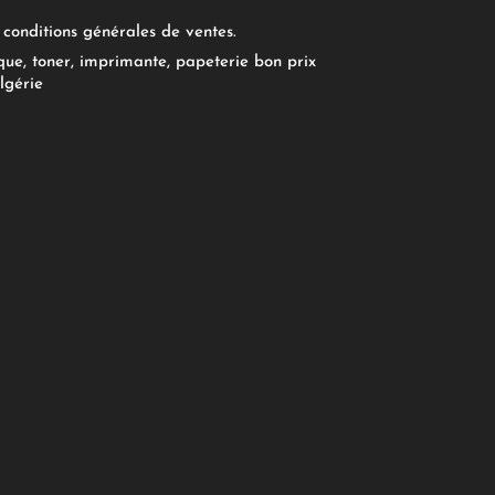
conditions générales de ventes.
ue, toner, imprimante, papeterie bon prix
lgérie