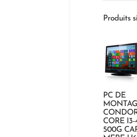
Produits s
PC DE
MONTAG
CONDO
CORE I3-
500G CA