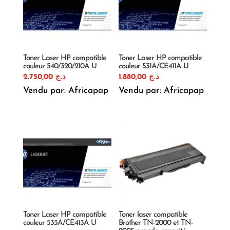
Toner Laser HP compatible
Toner Laser HP compatible
couleur 540/320/210A U
couleur 531A/CE411A U
2.750,00
د.ج
1.880,00
د.ج
Vendu par: Africapap
Vendu par: Africapap
Toner Laser HP compatible
Toner laser compatible
couleur 533A/CE413A U
Brother TN-2000 et TN-