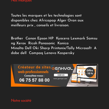
Nos marques
Toutes les marques et les technologies sont
disponibles chez Africapap Alger Oran aux
meilleurs prix , conseils et livraison.
Brother
Canon
Epson
HP
Kyocera
Lexmark
Samsu
ng
Xerox
Ricoh
Panasonic
Konica
Minolta
Dell
Oki
Sharp
Printonix/Tally
Microsoft
A
dobe
dell
Compaq
Lenovo
Kaspersky
Notre société