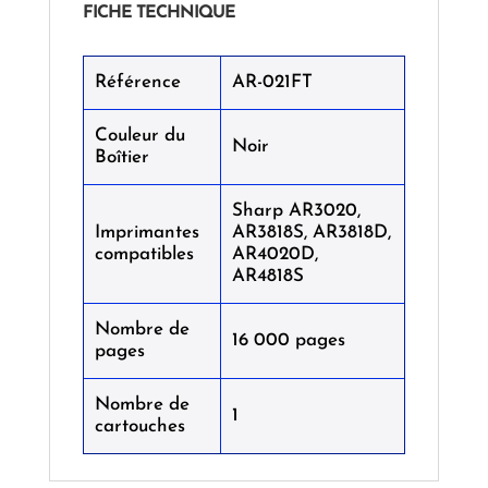
FICHE TECHNIQUE
Référence
AR-021FT
Couleur du
Noir
Boîtier
Sharp AR3020,
Imprimantes
AR3818S, AR3818D,
compatibles
AR4020D,
AR4818S
Nombre de
16 000 pages
pages
Nombre de
1
cartouches