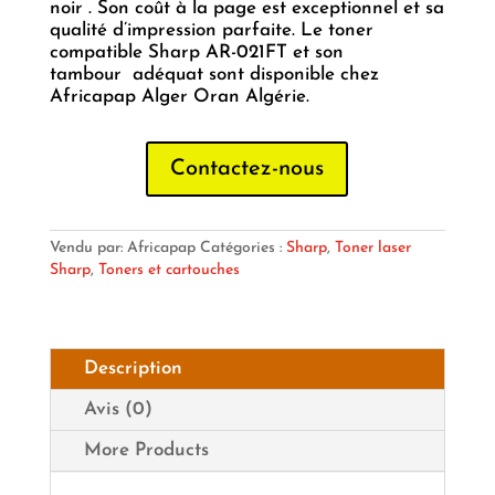
noir . Son coût à la page est exceptionnel et sa
qualité d’impression parfaite. Le toner
compatible Sharp AR-021FT et son
tambour adéquat sont disponible chez
Africapap Alger Oran Algérie.
Contactez-nous
Vendu par: Africapap
Catégories :
Sharp
,
Toner laser
Sharp
,
Toners et cartouches
Description
Avis (0)
More Products