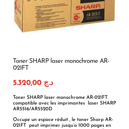
Toner SHARP laser monochrome AR-
021FT
5.320,00
د.ج
Toner SHARP laser monochrome AR-021FT
compatible avec les imprimantes laser SHARP
AR5516/AR5520D
Occupe un espace réduit , le toner Sharp AR-
021FT peut imprimer jusqu’a 1000 pages en