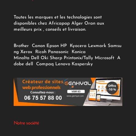
Toutes les marques et les technologies sont
disponibles chez Africapap Alger Oran aux
meilleurs prix , conseils et livraison.
Brother
Canon
Epson
HP
Kyocera
Lexmark
Samsu
ng
Xerox
Ricoh
Panasonic
Konica
Minolta
Dell
Oki
Sharp
Printonix/Tally
Microsoft
A
dobe
dell
Compaq
Lenovo
Kaspersky
Notre société