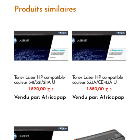
Produits similaires
Toner Laser HP compatible
Toner Laser HP compatible
couleur 541/321/211A U
couleur 533A/CE413A U
1.820,00
د.ج
1.880,00
د.ج
Vendu par: Africapap
Vendu par: Africapap