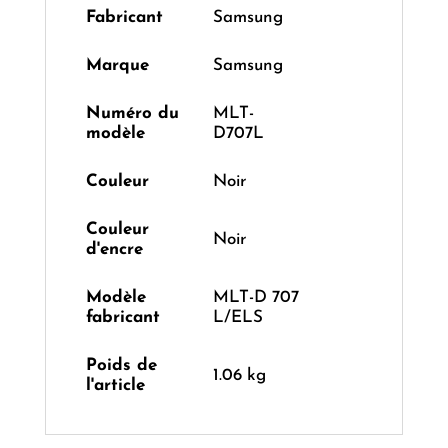
Fabricant
‎Samsung
Marque
‎Samsung
Numéro du
‎MLT-
modèle
D707L
Couleur
‎Noir
Couleur
‎Noir
d'encre
Modèle
‎MLT-D 707
fabricant
L/ELS
Poids de
‎1.06 kg
l'article