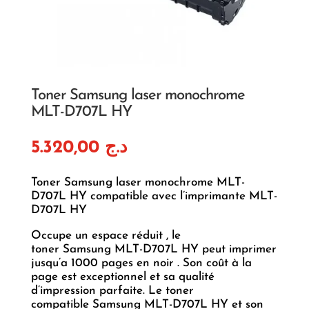
Toner Samsung laser monochrome
MLT-D707L HY
5.320,00
د.ج
Toner Samsung laser monochrome MLT-
D707L HY compatible avec l’imprimante MLT-
D707L HY
Occupe un espace réduit , le
toner Samsung MLT-D707L HY peut imprimer
jusqu’a 1000 pages en noir . Son coût à la
page est exceptionnel et sa qualité
d’impression parfaite. Le toner
compatible Samsung MLT-D707L HY et son