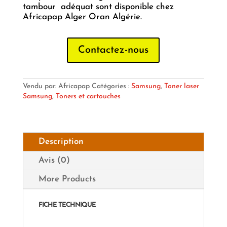
tambour adéquat sont disponible chez
Africapap Alger Oran Algérie.
Contactez-nous
Vendu par: Africapap
Catégories :
Samsung
,
Toner laser
Samsung
,
Toners et cartouches
Description
Avis (0)
More Products
FICHE TECHNIQUE