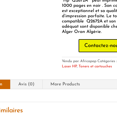
Hp Q2672A peut imprimer
1000 pages en noir . Son c
est exceptionnel et sa quali
d’impression parfaite. Le t
compatible Q2672A et son
adéquat sont disponible ch
Alger Oran Algérie.
Contactez-no
Vendu par: Africapap
Catégories 
Laser HP
,
Toners et cartouches
on
Avis (0)
More Products
imilaires