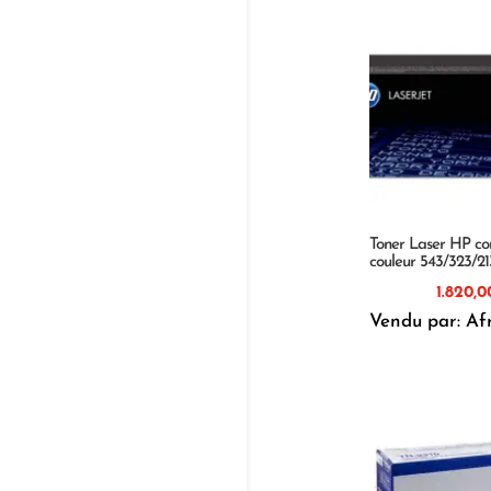
Toner Laser HP co
couleur 543/323/2
Vendu par: Af