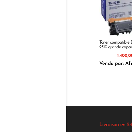
Toner compatible 
2310 grande capac
Vendu par: Af
Livraison en 24