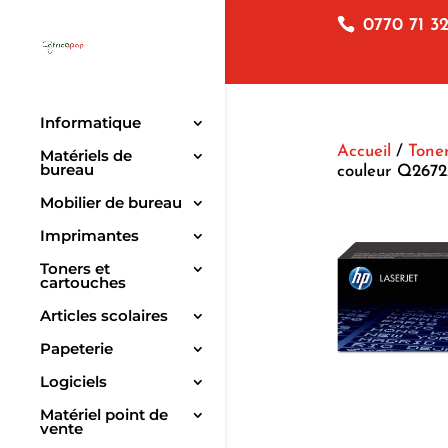
0770 71 32
Informatique
Accueil
/
Toner
Matériels de
bureau
couleur Q267
Mobilier de bureau
Imprimantes
Toners et
cartouches
Articles scolaires
Papeterie
Logiciels
Matériel point de
vente