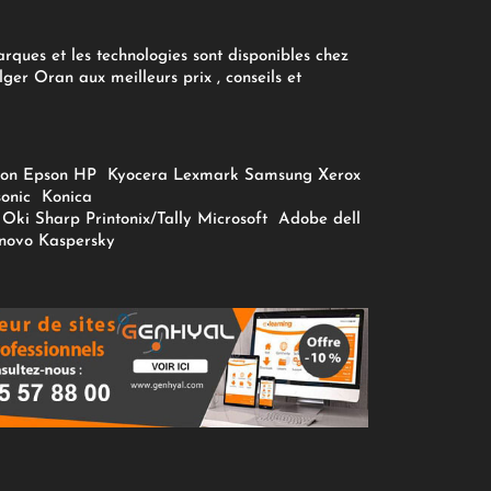
arques et les technologies sont disponibles chez
ger Oran aux meilleurs prix , conseils et
on
Epson
HP
Kyocera
Lexmark
Samsung
Xerox
onic
Konica
Oki
Sharp
Printonix/Tally
Microsoft
Adobe
dell
novo
Kaspersky