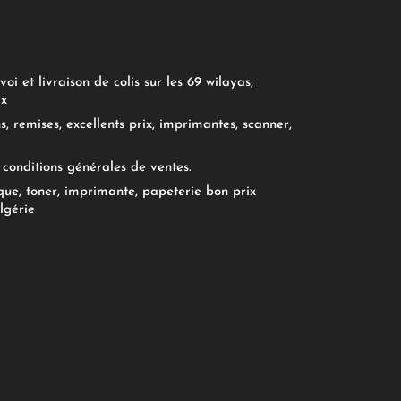
oi et livraison de colis sur les 69 wilayas,
ix
, remises, excellents prix, imprimantes, scanner,
conditions générales de ventes.
ue, toner, imprimante, papeterie bon prix
lgérie