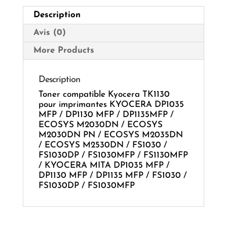
Description
Avis (0)
More Products
Description
Toner compatible Kyocera TK1130
pour imprimantes KYOCERA DP1035
MFP / DP1130 MFP / DP1135MFP /
ECOSYS M2030DN / ECOSYS
M2030DN PN / ECOSYS M2035DN
/ ECOSYS M2530DN / FS1030 /
FS1030DP / FS1030MFP / FS1130MFP
/ KYOCERA MITA DP1035 MFP /
DP1130 MFP / DP1135 MFP / FS1030 /
FS1030DP / FS1030MFP