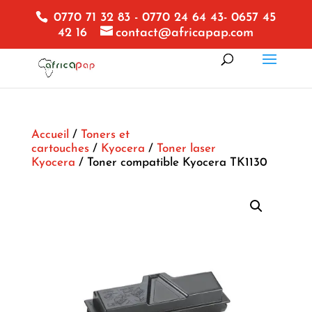
0770 71 32 83 - 0770 24 64 43- 0657 45
42 16
contact@africapap.com
Accueil
/
Toners et
cartouches
/
Kyocera
/
Toner laser
Kyocera
/ Toner compatible Kyocera TK1130