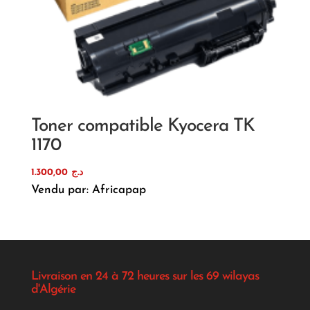
Toner compatible Kyocera TK
1170
1.300,00
د.ج
Vendu par: Africapap
Livraison en 24 à 72 heures sur les 69 wilayas
d'Algérie