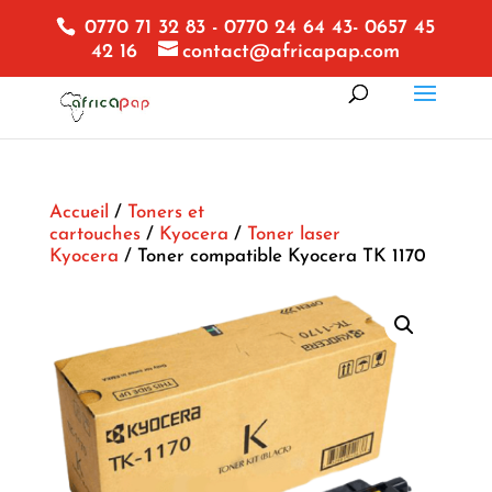
0770 71 32 83 - 0770 24 64 43- 0657 45
42 16
contact@africapap.com
Accueil
/
Toners et
cartouches
/
Kyocera
/
Toner laser
Kyocera
/ Toner compatible Kyocera TK 1170