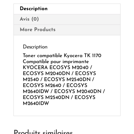
Description
Avis (0)
More Products
Description
Toner compatible Kyocera TK 1170
Compatible pour imprimante
KYOCERA ECOSYS M2040 /
ECOSYS M2040DN / ECOSYS
M2540 / ECOSYS M2540DN /
ECOSYS M2640 / ECOSYS
M2640IDW / ECOSYS M2040DN /
ECOSYS M2540DN / ECOSYS
M2640IDW
Produits similaires