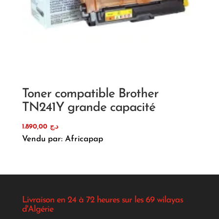
Toner compatible Brother
TN241Y grande capacité
1.890,00
د.ج
Vendu par: Africapap
Livraison en 24 à 72 heures sur les 69 wilayas
d'Algérie