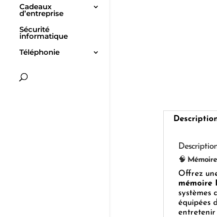
Cadeaux
d’entreprise
Sécurité
informatique
Téléphonie
Descriptio
Descriptio
🧠
Mémoire 
Offrez une
mémoire 
systèmes d
équipées d
entretenir