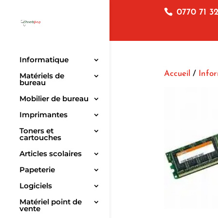
0770 71 32
Informatique
Accueil
/
Info
Matériels de
bureau
Mobilier de bureau
Imprimantes
Toners et
cartouches
Articles scolaires
Papeterie
Logiciels
Matériel point de
vente