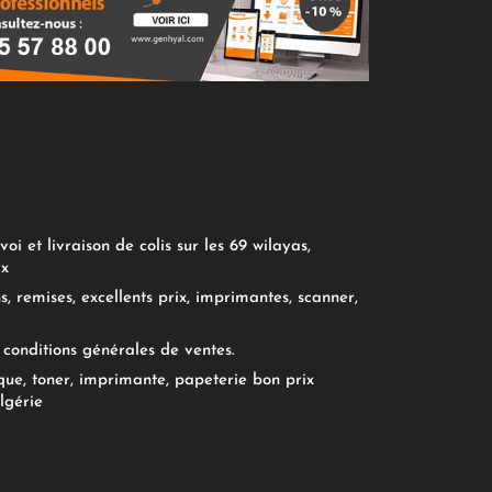
oi et livraison de colis sur les 69 wilayas,
ix
, remises, excellents prix, imprimantes, scanner,
conditions générales de ventes.
ue, toner, imprimante, papeterie bon prix
lgérie