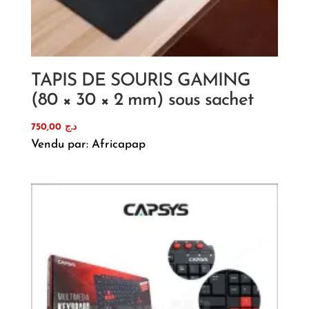
TAPIS DE SOURIS GAMING
(80 × 30 × 2 mm) sous sachet
750,00
د.ج
Vendu par: Africapap