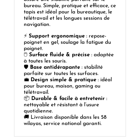
bureau. Simple, pratique et efficace, ce
tapis est idéal pour la bureautique, le
télétravail et les longues sessions de
navigation.
⚡
Support ergonomique
: repose-
poignet en gel, soulage la fatigue du
poignet.
🖱️
Surface fluide & précise
: adaptée
à toutes les souris.
🛡️
Base antidérapante
: stabilité
parfaite sur toutes les surfaces.
💼
Design simple & pratique
: idéal
pour bureau, maison, gaming ou
télétravail.
📦
Durable & facile à entretenir
:
nettoyable et résistant à l’usure
quotidienne.
🚚 Livraison disponible dans les 58
wilayas, service national garanti.