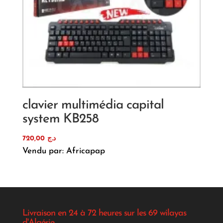
clavier multimédia capital
system KB258
720,00
د.ج
Vendu par: Africapap
Livraison en 24 à 72 heures sur les 69 wilayas
d'Algérie