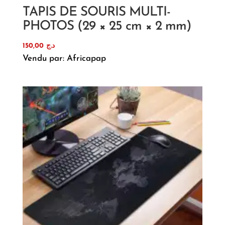
TAPIS DE SOURIS MULTI-
PHOTOS (29 × 25 cm × 2 mm)
150,00
د.ج
Vendu par: Africapap