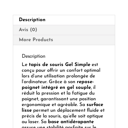
🖱️
Description
Avis (0)
More Products
Description
Le
tapis de souris Gel Simple
est
conçu pour offrir un confort optimal
lors d’une utilisation prolongée de
l’ordinateur. Grâce à son
repose-
poignet intégré en gel souple
, il
réduit la pression et la fatigue du
poignet, garantissant une position
ergonomique et agréable. Sa
surface
lisse
permet un déplacement fluide et
précis de la souris, qu’elle soit optique
ou laser. Sa
base antidérapante
assure une stabilité parfaite sur le