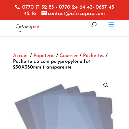
0770 71 32 83 - 0770 24 64 43- 0657 45
42 16
contact@africapap.com
Accueil
/
Papeterie
/
Courrier
/
Pochettes
/
Pochette de coin polypropylène fc4
230X330mm transparente