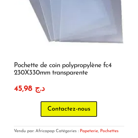
Pochette de coin polypropylène fc4
230X330mm transparente
45,98
د.ج
Contactez-nous
Vendu par: Africapap
Catégories :
Papeterie
,
Pochettes