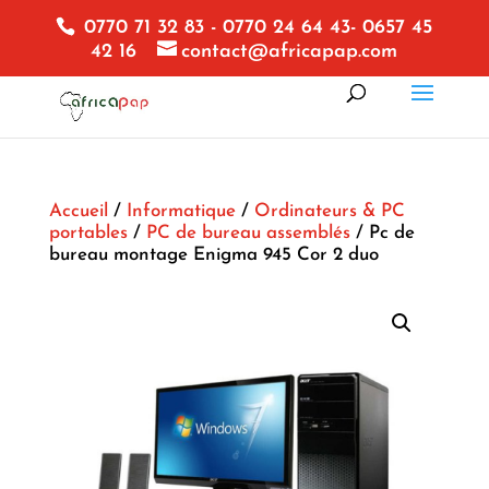
0770 71 32 83 - 0770 24 64 43- 0657 45
42 16
contact@africapap.com
Accueil
/
Informatique
/
Ordinateurs & PC
portables
/
PC de bureau assemblés
/ Pc de
bureau montage Enigma 945 Cor 2 duo