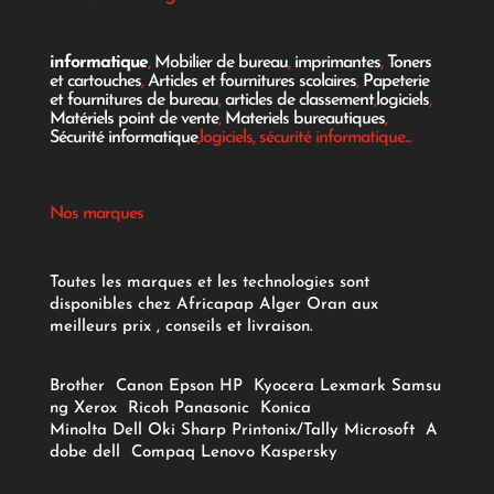
informatique
,
Mobilier de bureau
,
imprimantes
,
Toners
et cartouches
,
Articles et fournitures scolaires
,
Papeterie
et fournitures de bureau
,
articles de classement
,
logiciels
,
Matériels point de vente
,
Materiels bureautiques
,
Sécurité informatique
,logiciels, sécurité informatique...
Nos marques
Toutes les marques et les technologies sont
disponibles chez Africapap Alger Oran aux
meilleurs prix , conseils et livraison.
Brother
Canon
Epson
HP
Kyocera
Lexmark
Samsu
ng
Xerox
Ricoh
Panasonic
Konica
Minolta
Dell
Oki
Sharp
Printonix/Tally
Microsoft
A
dobe
dell
Compaq
Lenovo
Kaspersky