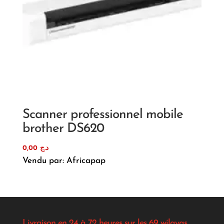
Scanner professionnel mobile
brother DS620
0,00
د.ج
Vendu par: Africapap
Livraison en 24 à 72 heures sur les 69 wilayas