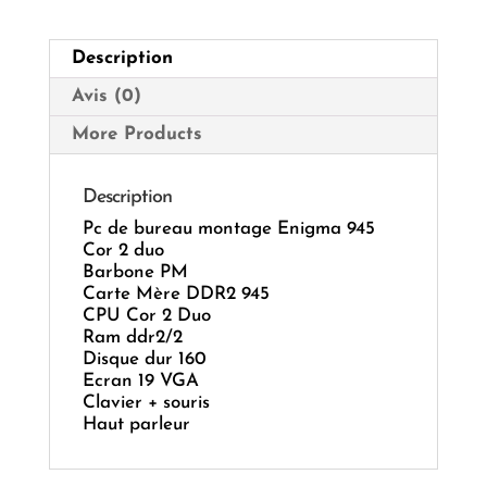
2
duo
Description
Avis (0)
More Products
Description
Pc de bureau montage Enigma 945
Cor 2 duo
Barbone PM
Carte Mère DDR2 945
CPU Cor 2 Duo
Ram ddr2/2
Disque dur 160
Ecran 19 VGA
Clavier + souris
Haut parleur