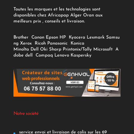
Toutes les marques et les technologies sont
disponibles chez Africapap Alger Oran aux
meilleurs prix , conseils et livraison.
Brother
Canon
Epson
HP
Kyocera
Lexmark
Samsu
ng
Xerox
Ricoh
Panasonic
Konica
Minolta
Dell
Oki
Sharp
Printonix/Tally
Microsoft
A
dobe
dell
Compaq
Lenovo
Kaspersky
Notre société
service envoi et livraison de colis sur les 69