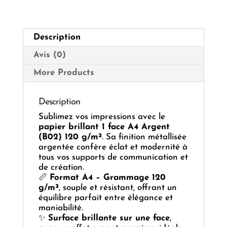
ARGENT
(B02)
120G
Description
Avis (0)
More Products
Description
Sublimez vos impressions avec le
papier brillant 1 face A4 Argent
(B02) 120 g/m²
. Sa finition métallisée
argentée confère éclat et modernité à
tous vos supports de communication et
de création.
📏
Format A4 – Grammage 120
g/m²
, souple et résistant, offrant un
équilibre parfait entre élégance et
maniabilité.
✨
Surface brillante sur une face
,