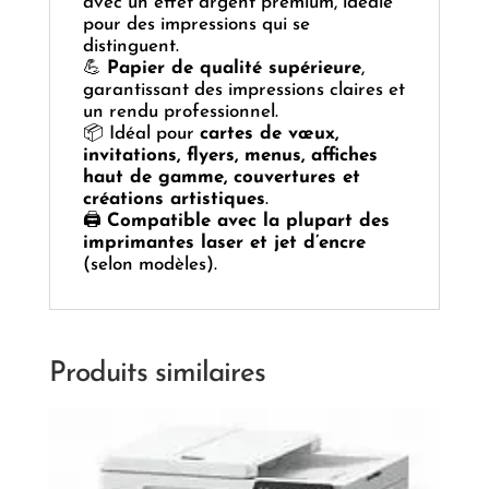
avec un effet argent premium, idéale
pour des impressions qui se
distinguent.
💪
Papier de qualité supérieure
,
garantissant des impressions claires et
un rendu professionnel.
📦 Idéal pour
cartes de vœux,
invitations, flyers, menus, affiches
haut de gamme, couvertures et
créations artistiques
.
🖨️
Compatible avec la plupart des
imprimantes laser et jet d’encre
(selon modèles).
Produits similaires