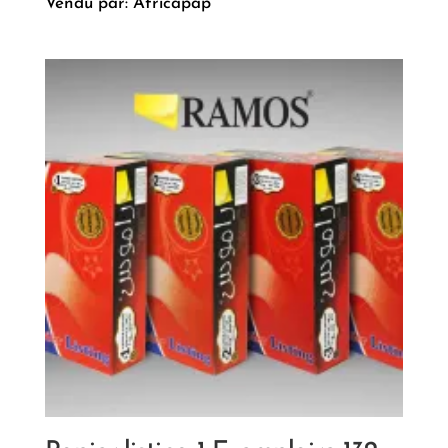
Vendu par: Africapap