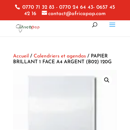
0770 71 32 83 - 0770 24 64 43- 0657 45
42 16
contact@africapap.com
Accueil
/
Calendriers et agendas
/ PAPIER
BRILLANT 1 FACE A4 ARGENT (B02) 120G