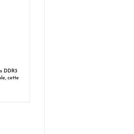
les DDR3
le, cette