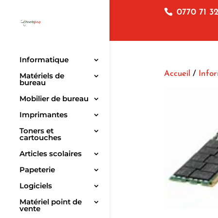
0770 71 32
Informatique
Accueil
/
Info
Matériels de
bureau
Mobilier de bureau
Imprimantes
Toners et
cartouches
Articles scolaires
Papeterie
Logiciels
Matériel point de
vente