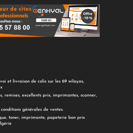
oi et livraison de colis sur les 69 wilayas,
ix
, remises, excellents prix, imprimantes, scanner,
conditions générales de ventes.
ue, toner, imprimante, papeterie bon prix
lgérie