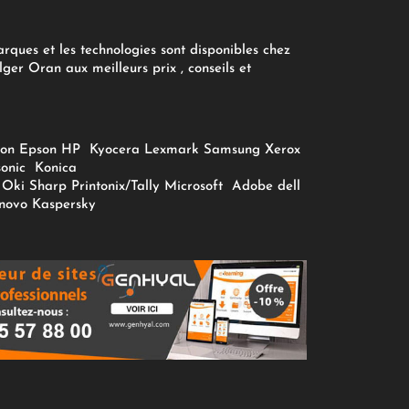
arques et les technologies sont disponibles chez
ger Oran aux meilleurs prix , conseils et
on
Epson
HP
Kyocera
Lexmark
Samsung
Xerox
onic
Konica
Oki
Sharp
Printonix/Tally
Microsoft
Adobe
dell
novo
Kaspersky