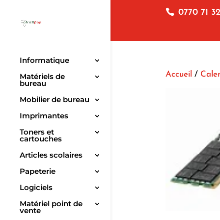
0770 71 32
Informatique
Accueil
/
Cale
Matériels de
bureau
Mobilier de bureau
Imprimantes
Toners et
cartouches
Articles scolaires
Papeterie
Logiciels
Matériel point de
vente