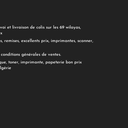
oi et livraison de colis sur les 69 wilayas,
ix
, remises, excellents prix, imprimantes, scanner,
conditions générales de ventes.
ue, toner, imprimante, papeterie bon prix
lgérie