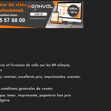
oi et livraison de colis sur les 69 wilayas,
ix
, remises, excellents prix, imprimantes, scanner,
conditions générales de ventes.
ue, toner, imprimante, papeterie bon prix
lgérie