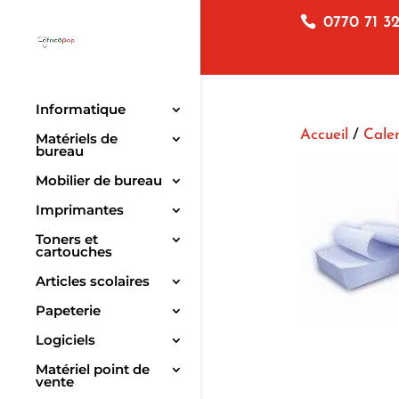
0770 71 32
Informatique
Accueil
/
Cale
Matériels de
bureau
Mobilier de bureau
Imprimantes
Toners et
cartouches
Articles scolaires
Papeterie
Logiciels
Matériel point de
vente