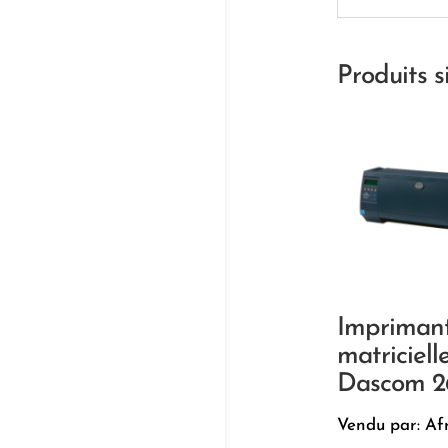
Produits s
Impriman
matricielle
Dascom 2
Vendu par: Af