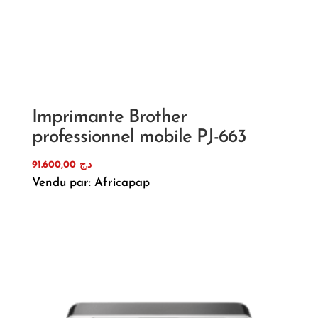
Imprimante Brother
professionnel mobile PJ-663
91.600,00
د.ج
Vendu par: Africapap