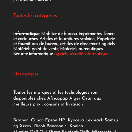
Toutes les catégories
informatique
,
Mobilier de bureau
,
imprimantes
,
Toners
et cartouches
,
Articles et fournitures scolaires
,
Papeterie
et fournitures de bureau
,
articles de classement
,
logiciels
,
Matériels point de vente
,
Materiels bureautiques
,
Sécurité informatique
,logiciels, sécurité informatique...
Nos marques
Toutes les marques et les technologies sont
disponibles chez Africapap Alger Oran aux
meilleurs prix , conseils et livraison.
Brother
Canon
Epson
HP
Kyocera
Lexmark
Samsu
ng
Xerox
Ricoh
Panasonic
Konica