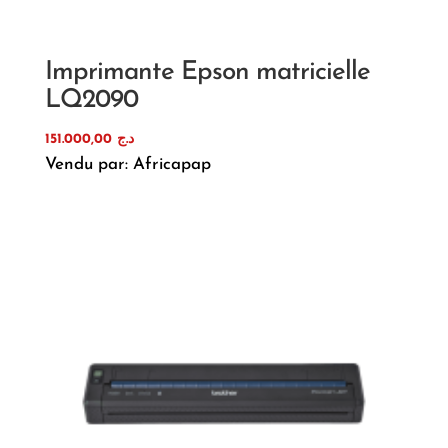
Imprimante Epson matricielle
LQ2090
151.000,00
د.ج
Vendu par: Africapap