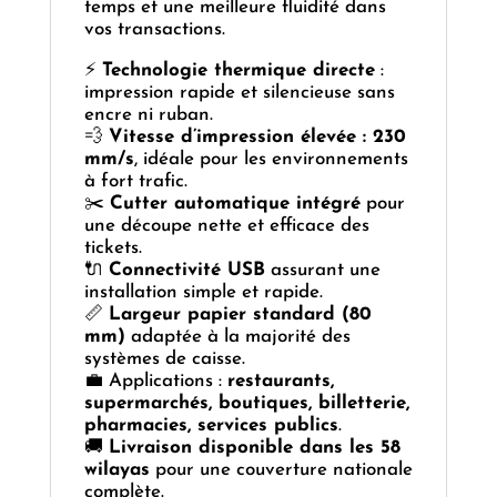
temps et une meilleure fluidité dans
vos transactions.
⚡
Technologie thermique directe
:
impression rapide et silencieuse sans
encre ni ruban.
💨
Vitesse d’impression élevée : 230
mm/s
, idéale pour les environnements
à fort trafic.
✂️
Cutter automatique intégré
pour
une découpe nette et efficace des
tickets.
🔌
Connectivité USB
assurant une
installation simple et rapide.
📏
Largeur papier standard (80
mm)
adaptée à la majorité des
systèmes de caisse.
💼 Applications :
restaurants,
supermarchés, boutiques, billetterie,
pharmacies, services publics
.
🚚
Livraison disponible dans les 58
wilayas
pour une couverture nationale
complète.