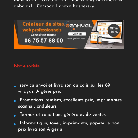
Minolta
Dell
Oki
Sharp
Printonix/Tally
Microsoft
A
dobe
dell
Compaq
Lenovo
Kaspersky
Notre société
service envoi et livraison de colis sur les 69
wilayas, Algérie prix
Promotions, remises, excellents prix, imprimantes,
scanner, onduleurs
Termes et conditions générales de ventes.
Informatique, toner, imprimante, papeterie bon
prix livraison Algérie