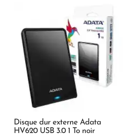
Disque dur externe Adata
HV620 USB 3.0 1 To noir