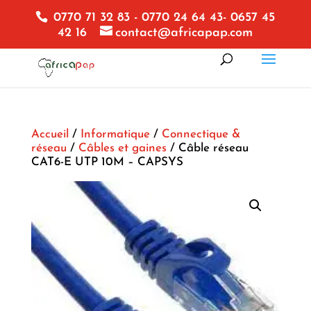
0770 71 32 83 - 0770 24 64 43- 0657 45
42 16
contact@africapap.com
Accueil
/
Informatique
/
Connectique &
réseau
/
Câbles et gaines
/ Câble réseau
CAT6-E UTP 10M – CAPSYS