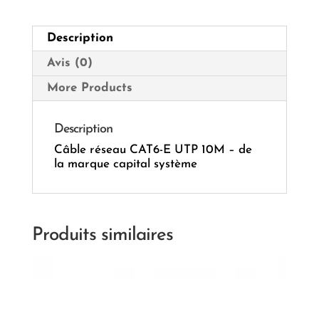
CAPSYS
Description
Avis (0)
More Products
Description
Câble réseau CAT6-E UTP 10M – de
la marque capital système
Produits similaires