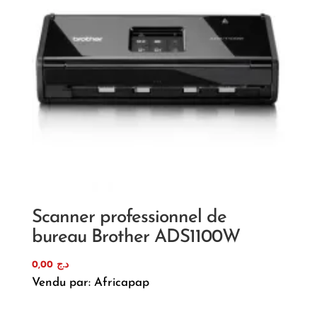
Scanner professionnel de
bureau Brother ADS1100W
0,00
د.ج
Vendu par: Africapap