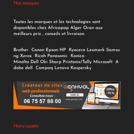
Nos marques
Toutes les marques et les technologies sont
disponibles chez Africapap Alger Oran aux
meilleurs prix , conseils et livraison.
Brother
Canon
Epson
HP
Kyocera
Lexmark
Samsu
ng
Xerox
Ricoh
Panasonic
Konica
Minolta
Dell
Oki
Sharp
Printonix/Tally
Microsoft
A
dobe
dell
Compaq
Lenovo
Kaspersky
Notre société