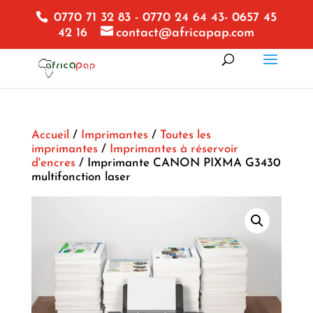
0770 71 32 83 - 0770 24 64 43- 0657 45
42 16
contact@africapap.com
Accueil
/
Imprimantes
/
Toutes les
imprimantes
/
Imprimantes à réservoir
d'encres
/ Imprimante CANON PIXMA G3430
multifonction laser