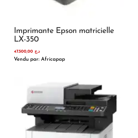
Imprimante Epson matricielle
LX-350
47.500,00
د.ج
Vendu par: Africapap