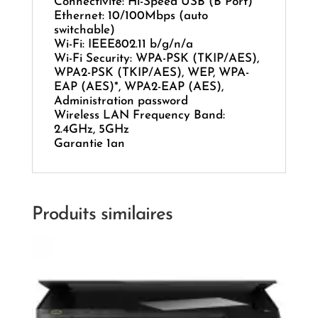
Connectivité: Hi-Speed USB (B Port)
Ethernet: 10/100Mbps (auto
switchable)
Wi-Fi: IEEE802.11 b/g/n/a
Wi-Fi Security: WPA-PSK (TKIP/AES),
WPA2-PSK (TKIP/AES), WEP, WPA-
EAP (AES)*, WPA2-EAP (AES),
Administration password
Wireless LAN Frequency Band:
2.4GHz, 5GHz
Garantie 1an
Produits similaires