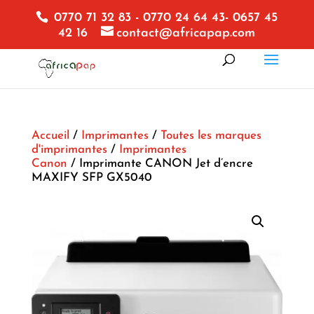
0770 71 32 83 - 0770 24 64 43- 0657 45
42 16
contact@africapap.com
Accueil
/
Imprimantes
/
Toutes les marques
d'imprimantes
/
Imprimantes
Canon
/ Imprimante CANON Jet d’encre
MAXIFY SFP GX5040