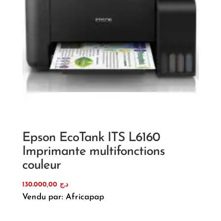
Epson EcoTank ITS L6160
Imprimante multifonctions
couleur
130.000,00
د.ج
Vendu par: Africapap