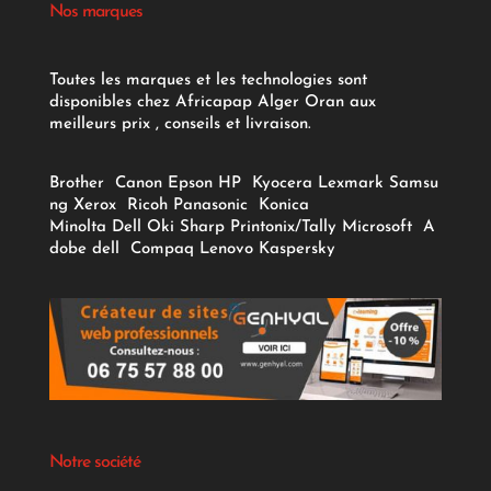
Nos marques
Toutes les marques et les technologies sont
disponibles chez Africapap Alger Oran aux
meilleurs prix , conseils et livraison.
Brother
Canon
Epson
HP
Kyocera
Lexmark
Samsu
ng
Xerox
Ricoh
Panasonic
Konica
Minolta
Dell
Oki
Sharp
Printonix/Tally
Microsoft
A
dobe
dell
Compaq
Lenovo
Kaspersky
Notre société