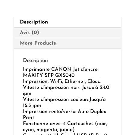
GX5040
Description
Avis (0)
More Products
Description
Imprimante CANON Jet d’encre
MAXIFY SFP GX5040
Impression, Wi-Fi, Ethernet, Cloud
Vitesse d’impression noir: Jusqu’à 24.0
ipm
Vitesse d’impression couleur: Jusqu’à
15.5 ipm
Impression recto/verso: Auto Duplex
Print
Fonctionne avec: 4 Cartouches (noir,
cyan, magenta, jaune)