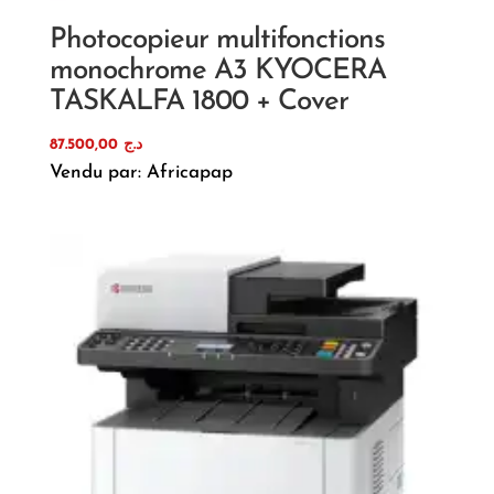
Photocopieur multifonctions
monochrome A3 KYOCERA
TASKALFA 1800 + Cover
87.500,00
د.ج
Vendu par: Africapap