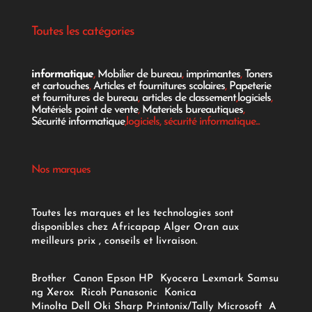
Toutes les catégories
informatique
,
Mobilier de bureau
,
imprimantes
,
Toners
et cartouches
,
Articles et fournitures scolaires
,
Papeterie
et fournitures de bureau
,
articles de classement
,
logiciels
,
Matériels point de vente
,
Materiels bureautiques
,
Sécurité informatique
,logiciels, sécurité informatique...
Nos marques
Toutes les marques et les technologies sont
disponibles chez Africapap Alger Oran aux
meilleurs prix , conseils et livraison.
Brother
Canon
Epson
HP
Kyocera
Lexmark
Samsu
ng
Xerox
Ricoh
Panasonic
Konica
Minolta
Dell
Oki
Sharp
Printonix/Tally
Microsoft
A