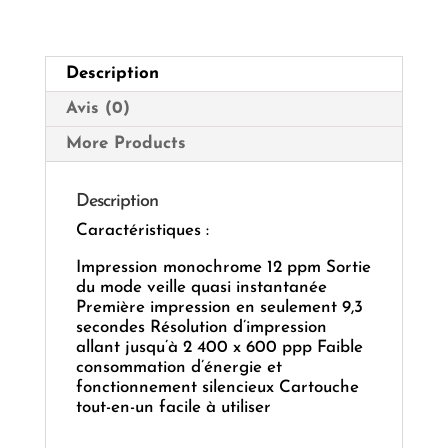
SENSYS
LBP2900B
Description
Avis (0)
More Products
Description
Caractéristiques :
Impression monochrome 12 ppm Sortie
du mode veille quasi instantanée
Première impression en seulement 9,3
secondes Résolution d’impression
allant jusqu’à 2 400 x 600 ppp Faible
consommation d’énergie et
fonctionnement silencieux Cartouche
tout-en-un facile à utiliser