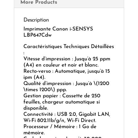
More Products
Description
Imprimante Canon i-SENSYS
LBP647Cdw
Caractéristiques Techniques Détaillées
:
Vitesse d’impression : Jusqu’à 25 ppm
(A4) en couleur et noir et blanc.
Recto-verso : Automatique, jusqu’à 15
ipm (A4).
Qualité d’impression : Jusqu’à \(1200
\times 1200\) ppp.
Gestion papier : Cassette de 250
feuilles, chargeur automatique si
disponible.
Connectivité : USB 2.0, Gigabit LAN,
Wi-Fi 802.11b/g/n, Wi-Fi Direct.
Processeur / Mémoire : 1 Go de
mémoire.