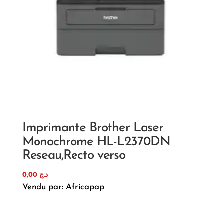
Imprimante Brother Laser
Monochrome HL-L2370DN
Reseau,Recto verso
0,00
د.ج
Vendu par: Africapap