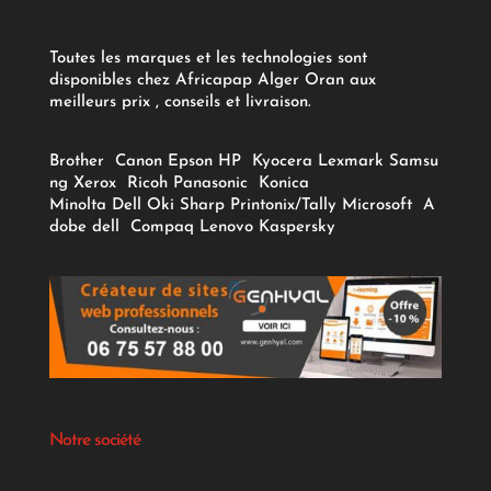
Toutes les marques et les technologies sont
disponibles chez Africapap Alger Oran aux
meilleurs prix , conseils et livraison.
Brother
Canon
Epson
HP
Kyocera
Lexmark
Samsu
ng
Xerox
Ricoh
Panasonic
Konica
Minolta
Dell
Oki
Sharp
Printonix/Tally
Microsoft
A
dobe
dell
Compaq
Lenovo
Kaspersky
Notre société