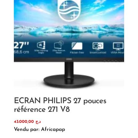
ECRAN PHILIPS 27 pouces
référence 271 V8
43.000,00
د.ج
Vendu par: Africapap