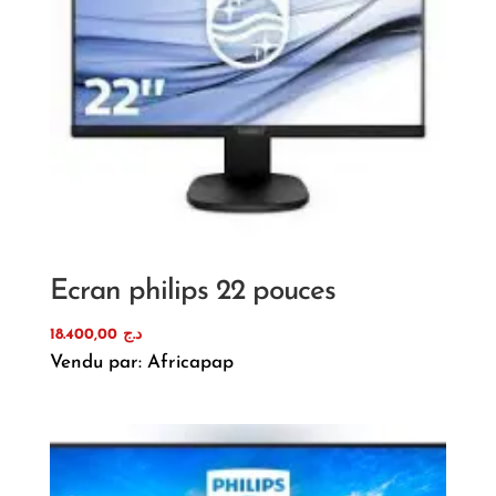
Ecran philips 22 pouces
18.400,00
د.ج
Vendu par: Africapap