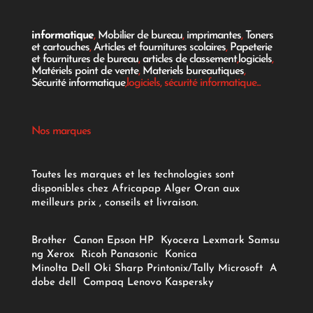
informatique
,
Mobilier de bureau
,
imprimantes
,
Toners
et cartouches
,
Articles et fournitures scolaires
,
Papeterie
et fournitures de bureau
,
articles de classement
,
logiciels
,
Matériels point de vente
,
Materiels bureautiques
,
Sécurité informatique
,logiciels, sécurité informatique...
Nos marques
Toutes les marques et les technologies sont
disponibles chez Africapap Alger Oran aux
meilleurs prix , conseils et livraison.
Brother
Canon
Epson
HP
Kyocera
Lexmark
Samsu
ng
Xerox
Ricoh
Panasonic
Konica
Minolta
Dell
Oki
Sharp
Printonix/Tally
Microsoft
A
dobe
dell
Compaq
Lenovo
Kaspersky