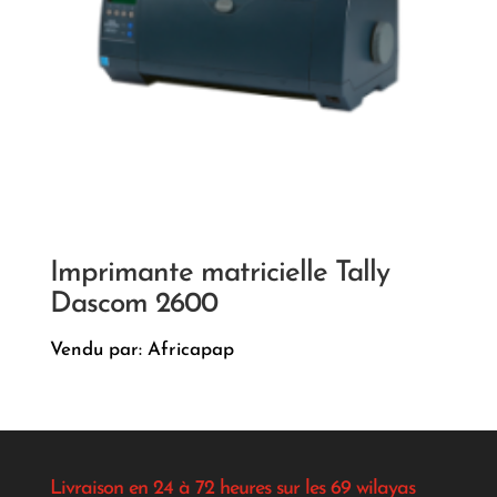
Imprimante matricielle Tally
Dascom 2600
Vendu par: Africapap
Livraison en 24 à 72 heures sur les 69 wilayas