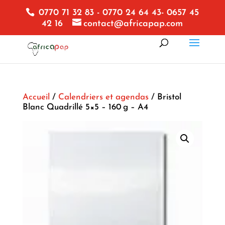
0770 71 32 83 - 0770 24 64 43- 0657 45
42 16
contact@africapap.com
Accueil
/
Calendriers et agendas
/ Bristol
Blanc Quadrillé 5×5 – 160 g – A4