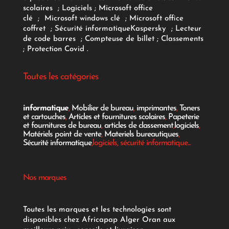
scolaires
;
Logiciels
; Microsoft office
clé
;
Microsoft windows clé
;
Microsoft office
coffret
;
Sécurité informatique
Kaspersky
;
Lecteur
de code barres
;
Compteuse de billet
;
Classements
;
Protection Covid
.
Toutes les catégories
informatique
,
Mobilier de bureau
,
imprimantes
,
Toners
et cartouches
,
Articles et fournitures scolaires
,
Papeterie
et fournitures de bureau
,
articles de classement
,
logiciels
,
Matériels point de vente
,
Materiels bureautiques
,
Sécurité informatique
,logiciels, sécurité informatique...
Nos marques
Toutes les marques et les technologies sont
disponibles chez Africapap Alger Oran aux