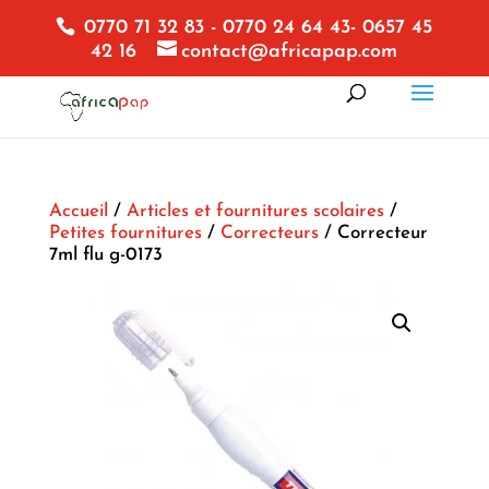
0770 71 32 83 - 0770 24 64 43- 0657 45
42 16
contact@africapap.com
Accueil
/
Articles et fournitures scolaires
/
Petites fournitures
/
Correcteurs
/ Correcteur
7ml flu g-0173