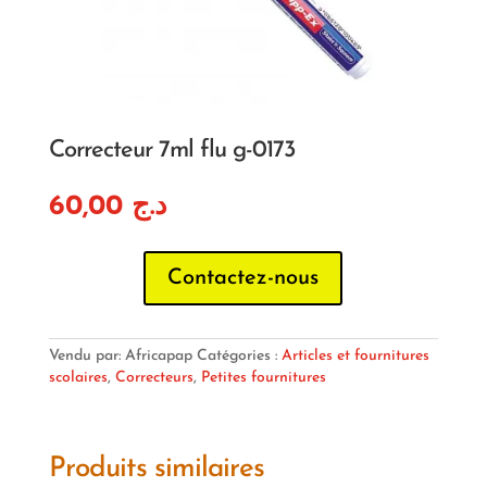
Correcteur 7ml flu g-0173
60,00
د.ج
Contactez-nous
Vendu par: Africapap
Catégories :
Articles et fournitures
scolaires
,
Correcteurs
,
Petites fournitures
Produits similaires