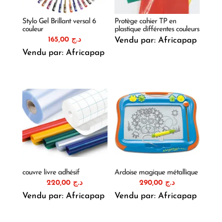
Stylo Gel Brillant versal 6
Protège cahier TP en
couleur
plastique différentes couleurs
165,00
د.ج
Vendu par: Africapap
Vendu par: Africapap
couvre livre adhésif
Ardoise magique métallique
220,00
د.ج
290,00
د.ج
Vendu par: Africapap
Vendu par: Africapap