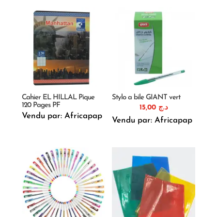
Cahier EL HILLAL Pique
Stylo a bile GIANT vert
120 Pages PF
15,00
د.ج
Vendu par: Africapap
Vendu par: Africapap