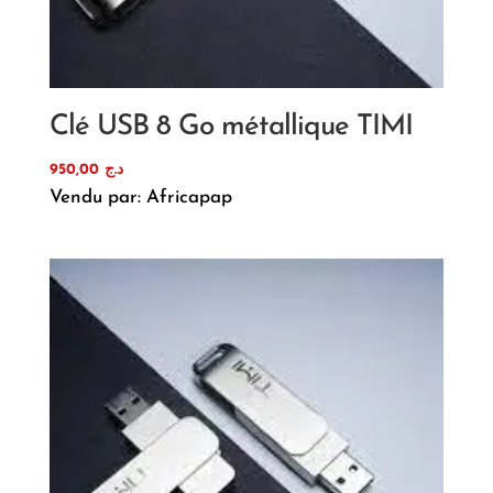
Clé USB 8 Go métallique TIMI
950,00
د.ج
Vendu par: Africapap