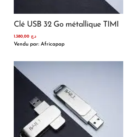
Clé USB 32 Go métallique TIMI
1.380,00
د.ج
Vendu par: Africapap