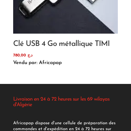
Clé USB 4 Go métallique TIMI
780,00
د.ج
Vendu par: Africapap
Livraison en 24 à 72 heures sur les 69 wilayas
d'Algérie
Africapap dispose d'une cellule de préparation des
commandes et d'expédition en 24 à 72 heures sur