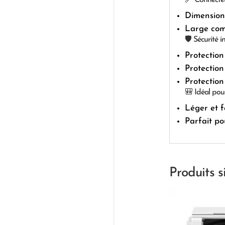
Dimension
Large comp
🛡️ Sécurité 
Protection
Protection
Protection
🎒 Idéal pou
Léger et f
Parfait po
Produits s