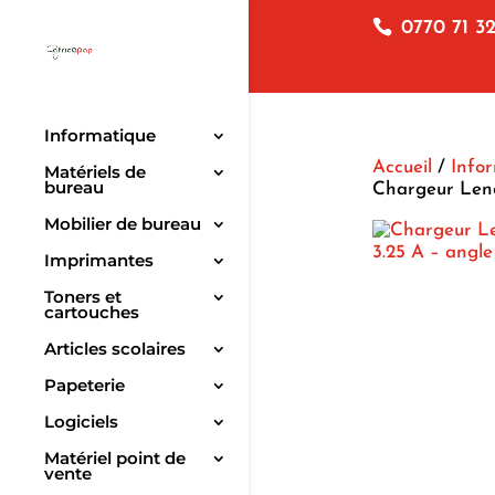
0770 71 32
Informatique
Accueil
/
Info
Matériels de
bureau
Chargeur Leno
Mobilier de bureau
Imprimantes
Toners et
cartouches
Articles scolaires
Papeterie
Logiciels
Matériel point de
vente