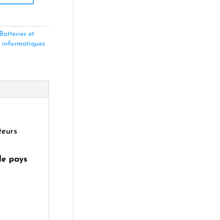
Batteries et
 informatiques
teurs
le pays