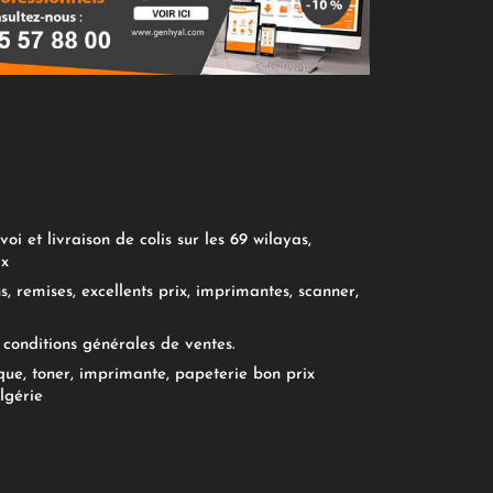
oi et livraison de colis sur les 69 wilayas,
ix
, remises, excellents prix, imprimantes, scanner,
conditions générales de ventes.
ue, toner, imprimante, papeterie bon prix
lgérie