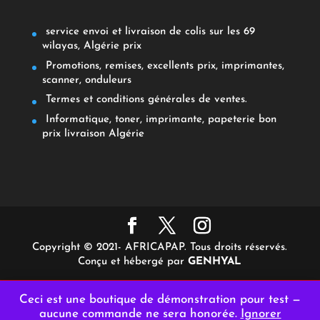
service envoi et livraison de colis sur les 69
wilayas, Algérie prix
Promotions, remises, excellents prix, imprimantes,
scanner, onduleurs
Termes et conditions générales de ventes.
Informatique, toner, imprimante, papeterie bon
prix livraison Algérie
Copyright © 2021- AFRICAPAP. Tous droits réservés.
Conçu et hébergé par
GENHYAL
Ceci est une boutique de démonstration pour test —
aucune commande ne sera honorée.
Ignorer