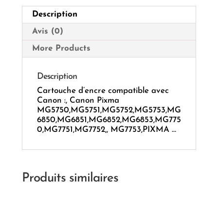
Description
Avis (0)
More Products
Description
Cartouche d’encre compatible avec
Canon :, Canon Pixma
MG5750,MG5751,MG5752,MG5753,MG
6850,MG6851,MG6852,MG6853,MG775
0,MG7751,MG7752,, MG7753,PIXMA …
Produits similaires