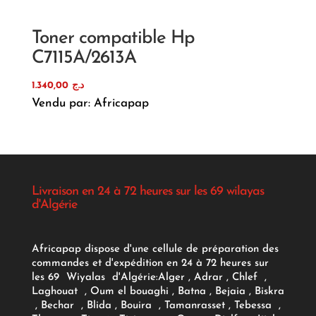
Toner compatible Hp
C7115A/2613A
1.340,00
د.ج
Vendu par: Africapap
Livraison en 24 à 72 heures sur les 69 wilayas
d'Algérie
Africapap dispose d'une cellule de préparation des
commandes et d'expédition en 24 à 72 heures sur
les 69 Wiyalas d'Algérie:
Alger
, Adrar
, Chlef ,
Laghouat , Oum el bouaghi , Batna , Bejaia , Biskra
, Bechar , Blida , Bouira , Tamanrasset , Tebessa ,