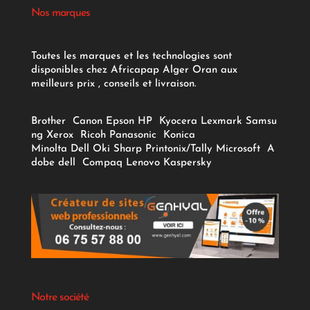
Nos marques
Toutes les marques et les technologies sont
disponibles chez Africapap Alger Oran aux
meilleurs prix , conseils et livraison.
Brother
Canon
Epson
HP
Kyocera
Lexmark
Samsu
ng
Xerox
Ricoh
Panasonic
Konica
Minolta
Dell
Oki
Sharp
Printonix/Tally
Microsoft
A
dobe
dell
Compaq
Lenovo
Kaspersky
Notre société