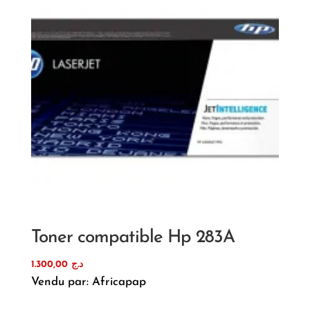
Toner compatible Hp 283A
1.300,00
د.ج
Vendu par: Africapap