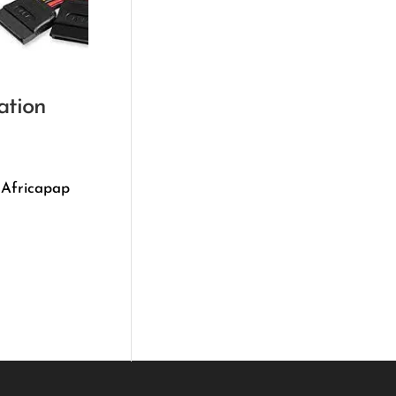
ation
 Africapap