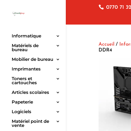
0770 71 32
Informatique
Accueil
/
Info
Matériels de
bureau
DDR4
Mobilier de bureau
Imprimantes
Toners et
cartouches
Articles scolaires
Papeterie
Logiciels
Matériel point de
vente