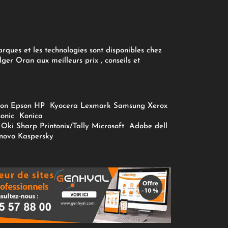
arques et les technologies sont disponibles chez
ger Oran aux meilleurs prix , conseils et
on
Epson
HP
Kyocera
Lexmark
Samsung
Xerox
onic
Konica
Oki
Sharp
Printonix/Tally
Microsoft
Adobe
dell
novo
Kaspersky