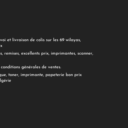
oi et livraison de colis sur les 69 wilayas,
ix
, remises, excellents prix, imprimantes, scanner,
conditions générales de ventes.
ue, toner, imprimante, papeterie bon prix
lgérie