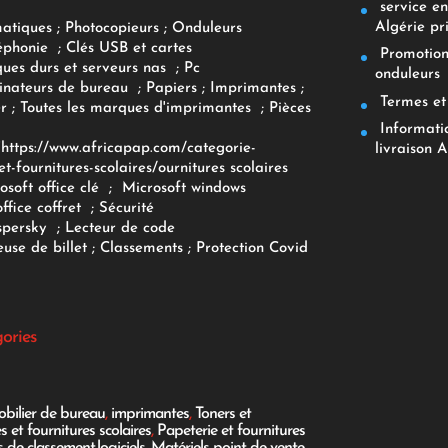
service env
Algérie pr
matiques
;
Photocopieurs
;
Onduleurs
éphonie
;
Clés USB et cartes
Promotions
ques durs et serveurs nas
;
Pc
onduleurs
inateurs
de bureau
;
Papiers
; Imprimantes
;
Termes et 
r
;
Toutes les marques d'imprimantes
;
Pièces
Informatiq
F
https://www.africapap.com/categorie-
livraison A
et-fournitures-scolaires/
ournitures scolaires
osoft office clé
;
Microsoft windows
office coffret
;
Sécurité
spersky
;
Lecteur de code
use de billet
;
Classements
;
Protection Covid
gories
bilier de bureau
,
imprimantes
,
Toners et
es et fournitures scolaires
,
Papeterie et fournitures