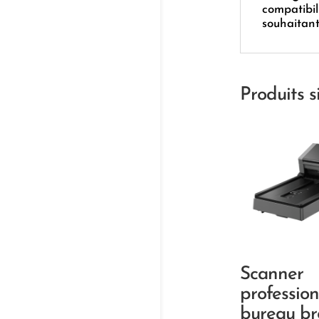
compatibil
souhaitant
Produits s
Scanner
professio
bureau br