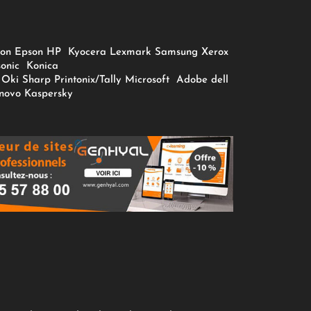
on
Epson
HP
Kyocera
Lexmark
Samsung
Xerox
onic
Konica
Oki
Sharp
Printonix/Tally
Microsoft
Adobe
dell
novo
Kaspersky