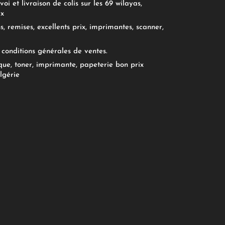
oi et livraison de colis sur les 69 wilayas,
ix
, remises, excellents prix, imprimantes, scanner,
conditions générales de ventes.
ue, toner, imprimante, papeterie bon prix
lgérie