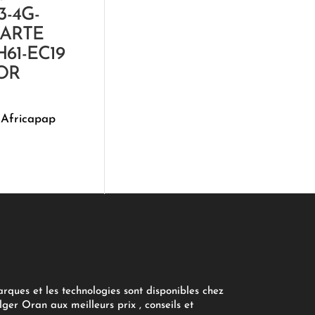
3-4G-
CARTE
61-EC19
OR
 Africapap
arques et les technologies sont disponibles chez
ger Oran aux meilleurs prix , conseils et