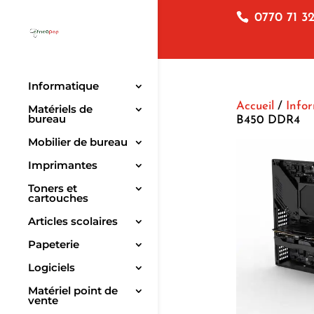
0770 71 32
Informatique
Accueil
/
Info
Matériels de
bureau
B450 DDR4
Mobilier de bureau
Imprimantes
Toners et
cartouches
Articles scolaires
Papeterie
Logiciels
Matériel point de
vente