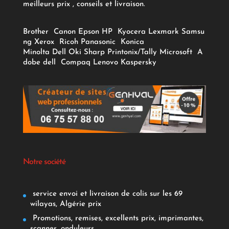
meilleurs prix , conseils et livraison.
Brother
Canon
Epson
HP
Kyocera
Lexmark
Samsu
ng
Xerox
Ricoh
Panasonic
Konica
Minolta
Dell
Oki
Sharp
Printonix/Tally
Microsoft
A
dobe
dell
Compaq
Lenovo
Kaspersky
Notre société
service envoi et livraison de colis sur les 69
wilayas, Algérie prix
Promotions, remises, excellents prix, imprimantes,
scanner, onduleurs