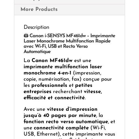
More Products
Description
🖨️
Canon i-SENSYS MF461dw – Imprimante
Laser Monochrome Multifonction Rapide
avec Wi-Fi, USB et Recto Verso
Automatique
La
Canon MF461dw
est une
imprimante multifonction laser
monochrome 4-en-1
(impression,
copie, numérisation, fax) conçue pour
les
professionnels
et
petites
entreprises
recherchant
vitesse,
efficacité et connectivité
.
Avec une
vitesse d’impression
jusqu’à 40 pages par minute
, la
fonction recto verso automatique
, et
une
connectivité complète
(Wi-Fi,
USB, Ethernet), cette imprimante vous