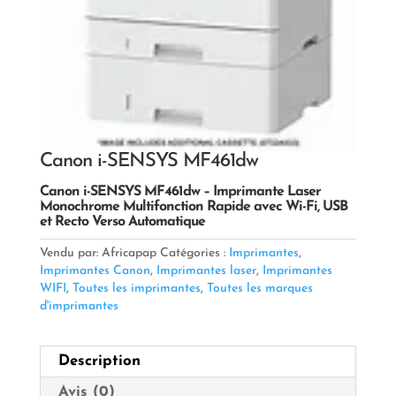
Canon i-SENSYS MF461dw
Canon i-SENSYS MF461dw – Imprimante Laser
Monochrome Multifonction Rapide avec Wi-Fi, USB
et Recto Verso Automatique
Vendu par: Africapap
Catégories :
Imprimantes
,
Imprimantes Canon
,
Imprimantes laser
,
Imprimantes
WIFI
,
Toutes les imprimantes
,
Toutes les marques
d'imprimantes
Description
Avis (0)