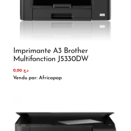
Imprimante A3 Brother
Multifonction J5330DW
0,00
د.ج
Vendu par: Africapap