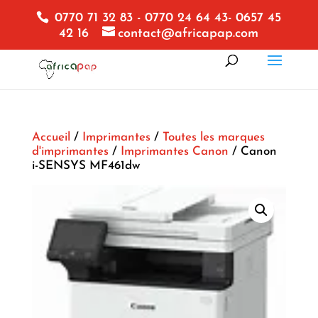
0770 71 32 83 - 0770 24 64 43- 0657 45
42 16
contact@africapap.com
Accueil
/
Imprimantes
/
Toutes les marques
d'imprimantes
/
Imprimantes Canon
/ Canon
i-SENSYS MF461dw