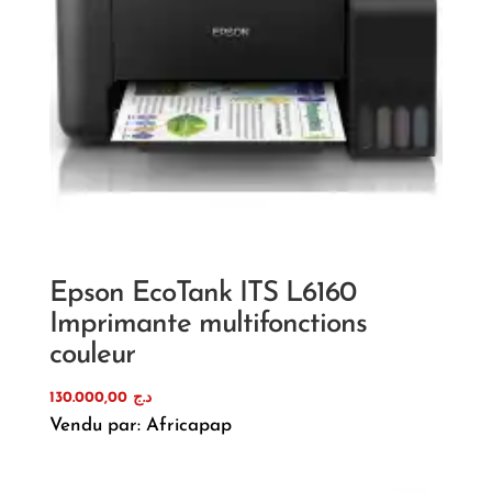
Epson EcoTank ITS L6160
Imprimante multifonctions
couleur
130.000,00
د.ج
Vendu par: Africapap