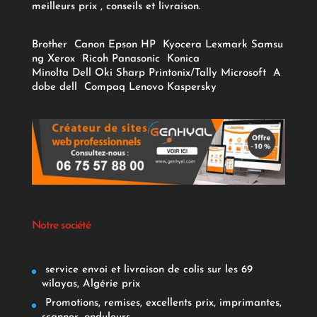
meilleurs prix , conseils et livraison.
Brother
Canon
Epson
HP
Kyocera
Lexmark
Samsu
ng
Xerox
Ricoh
Panasonic
Konica
Minolta
Dell
Oki
Sharp
Printonix/Tally
Microsoft
A
dobe
dell
Compaq
Lenovo
Kaspersky
Notre société
service envoi et livraison de colis sur les 69
wilayas, Algérie prix
Promotions, remises, excellents prix, imprimantes,