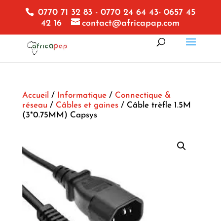
0770 71 32 83 - 0770 24 64 43- 0657 45
42 16
contact@africapap.com
Accueil
/
Informatique
/
Connectique &
réseau
/
Câbles et gaines
/ Câble trèfle 1.5M
(3*0.75MM) Capsys