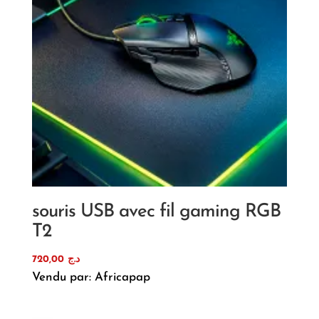
souris USB avec fil gaming RGB
T2
720,00
د.ج
Vendu par: Africapap