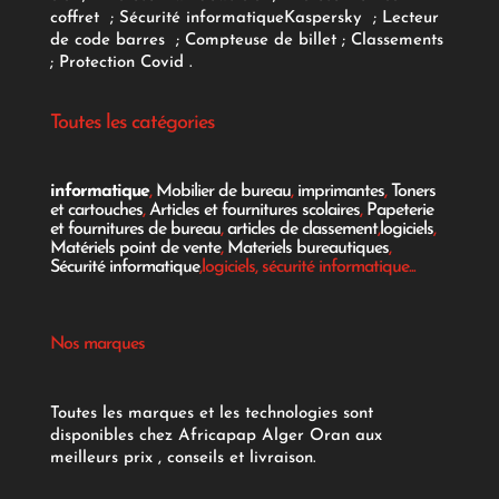
coffret
;
Sécurité informatique
Kaspersky
;
Lecteur
de code barres
;
Compteuse de billet
;
Classements
;
Protection Covid
.
Toutes les catégories
informatique
,
Mobilier de bureau
,
imprimantes
,
Toners
et cartouches
,
Articles et fournitures scolaires
,
Papeterie
et fournitures de bureau
,
articles de classement
,
logiciels
,
Matériels point de vente
,
Materiels bureautiques
,
Sécurité informatique
,logiciels, sécurité informatique...
Nos marques
Toutes les marques et les technologies sont
disponibles chez Africapap Alger Oran aux
meilleurs prix , conseils et livraison.