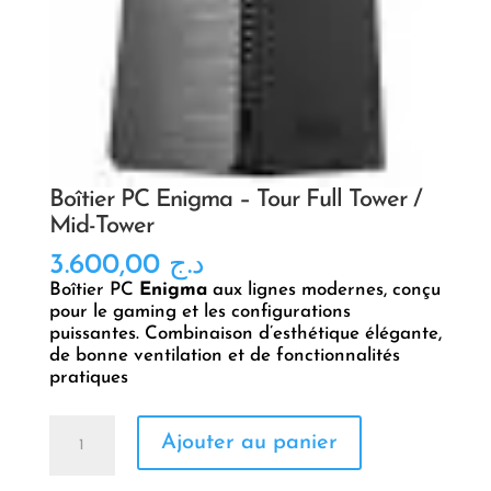
Boîtier PC Enigma – Tour Full Tower /
Mid-Tower
3.600,00
د.ج
Boîtier PC
Enigma
aux lignes modernes, conçu
pour le gaming et les configurations
puissantes. Combinaison d’esthétique élégante,
de bonne ventilation et de fonctionnalités
pratiques
quantité
Ajouter au panier
de
Boîtier
PC