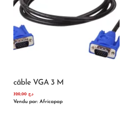
câble VGA 3 M
320,00
د.ج
Vendu par: Africapap