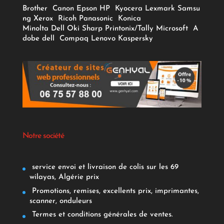
Brother
Canon
Epson
HP
Kyocera
Lexmark
Samsu
ng
Xerox
Ricoh
Panasonic
Konica
Minolta
Dell
Oki
Sharp
Printonix/Tally
Microsoft
A
dobe
dell
Compaq
Lenovo
Kaspersky
Notre société
service envoi et livraison de colis sur les 69
wilayas, Algérie prix
Promotions, remises, excellents prix, imprimantes,
scanner, onduleurs
Termes et conditions générales de ventes.