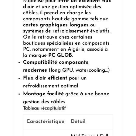
Modélisé pour offrir
un excellent flux
d’air
et une gestion optimisée des
câbles, il prend en charge les
composants haut de gamme tels que
cartes graphiques longues
ou
systèmes de refroidissement évolutifs.
On le retrouve chez certaines
boutiques spécialisées en composants
PC, notamment en Algérie, associé à
la marque
PC GLOB
.
Compatibilité composants
modernes
(long GPU, watercooling…)
Flux d’air efficient
pour un
refroidissement optimal
Montage facilité
grâce à une bonne
gestion des câbles
Tableau récapitulatif
Caractéristique
Détail