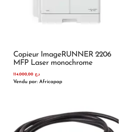
Copieur ImageRUNNER 2206
MFP Laser monochrome
114.000,00
د.ج
Vendu par: Africapap