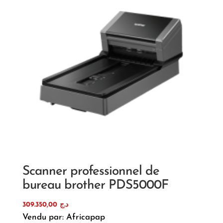
Scanner professionnel de
bureau brother PDS5000F
309.350,00
د.ج
Vendu par: Africapap