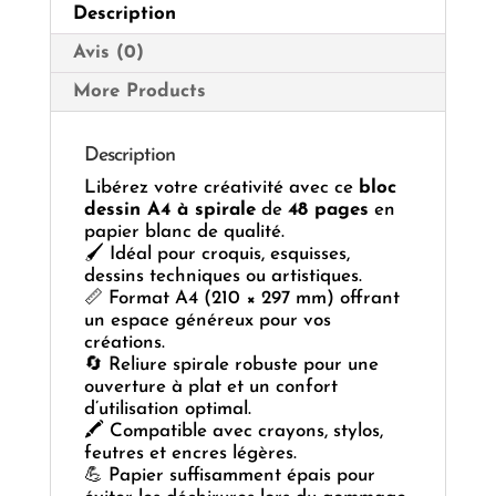
Description
Avis (0)
More Products
Description
Libérez votre créativité avec ce
bloc
dessin A4 à spirale
de
48 pages
en
papier blanc de qualité.
🖌️ Idéal pour croquis, esquisses,
dessins techniques ou artistiques.
📏 Format A4 (210 × 297 mm) offrant
un espace généreux pour vos
créations.
🔄 Reliure spirale robuste pour une
ouverture à plat et un confort
d’utilisation optimal.
🖍️ Compatible avec crayons, stylos,
feutres et encres légères.
💪 Papier suffisamment épais pour