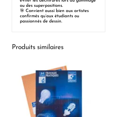
éviter les déchirures lors du gommage
ou des superpositions.
🎯 Convient aussi bien aux artistes
confirmés qu’aux étudiants ou
passionnés de dessin.
Produits similaires