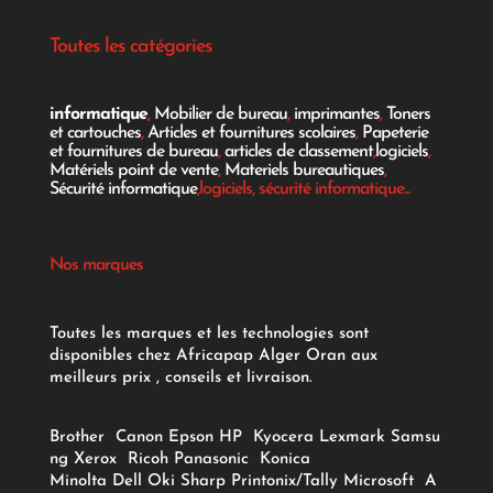
Toutes les catégories
informatique
,
Mobilier de bureau
,
imprimantes
,
Toners
et cartouches
,
Articles et fournitures scolaires
,
Papeterie
et fournitures de bureau
,
articles de classement
,
logiciels
,
Matériels point de vente
,
Materiels bureautiques
,
Sécurité informatique
,logiciels, sécurité informatique...
Nos marques
Toutes les marques et les technologies sont
disponibles chez Africapap Alger Oran aux
meilleurs prix , conseils et livraison.
Brother
Canon
Epson
HP
Kyocera
Lexmark
Samsu
ng
Xerox
Ricoh
Panasonic
Konica
Minolta
Dell
Oki
Sharp
Printonix/Tally
Microsoft
A