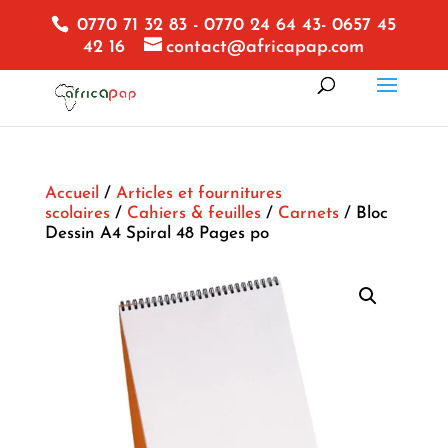
0770 71 32 83 - 0770 24 64 43- 0657 45
42 16
contact@africapap.com
Accueil
/
Articles et fournitures
scolaires
/
Cahiers & feuilles
/
Carnets
/ Bloc
Dessin A4 Spiral 48 Pages po