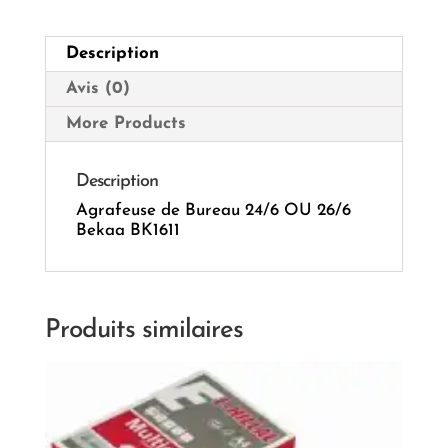
BK1611
Description
Avis (0)
More Products
Description
Agrafeuse de Bureau 24/6 OU 26/6
Bekaa BK1611
Produits similaires