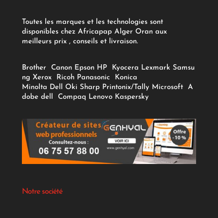
Toutes les marques et les technologies sont
disponibles chez Africapap Alger Oran aux
meilleurs prix , conseils et livraison.
Brother
Canon
Epson
HP
Kyocera
Lexmark
Samsu
ng
Xerox
Ricoh
Panasonic
Konica
Minolta
Dell
Oki
Sharp
Printonix/Tally
Microsoft
A
dobe
dell
Compaq
Lenovo
Kaspersky
Notre société