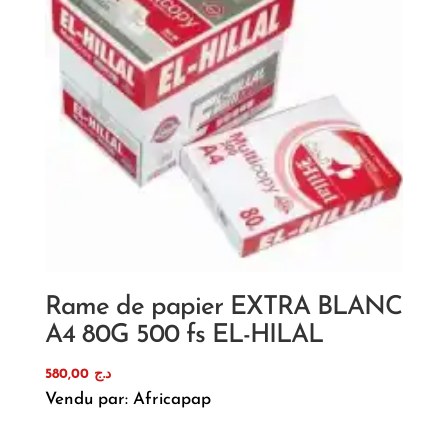
Rame de papier EXTRA BLANC
A4 80G 500 fs EL-HILAL
580,00
د.ج
Vendu par: Africapap