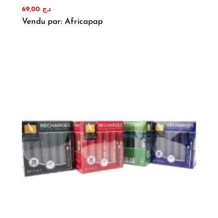
69,00
د.ج
Vendu par: Africapap