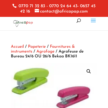
0770 71 32 83 - 0770 24 64 43- 0657 45
42 16
contact@africapap.com
Accueil
/
Papeterie
/
Fournitures &
instruments
/
Agrafage
/ Agrafeuse de
Bureau 24/6 OU 26/6 Bekaa BK1611