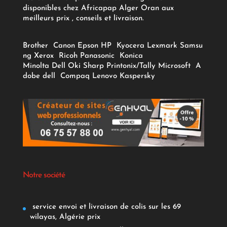
disponibles chez Africapap Alger Oran aux
meilleurs prix , conseils et livraison.
Brother
Canon
Epson
HP
Kyocera
Lexmark
Samsu
ng
Xerox
Ricoh
Panasonic
Konica
Minolta
Dell
Oki
Sharp
Printonix/Tally
Microsoft
A
dobe
dell
Compaq
Lenovo
Kaspersky
Notre société
service envoi et livraison de colis sur les 69
wilayas, Algérie prix