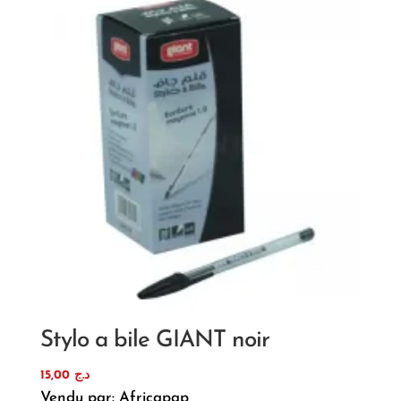
Stylo a bile GIANT noir
15,00
د.ج
Vendu par: Africapap