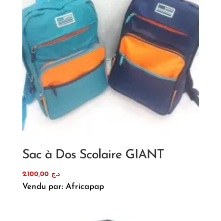
Sac à Dos Scolaire GIANT
2.100,00
د.ج
Vendu par: Africapap