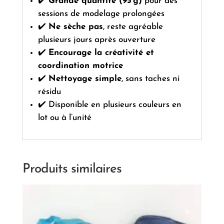
✔️
Grande quantité (95 g)
pour des
sessions de modelage prolongées
✔️
Ne sèche pas
, reste agréable
plusieurs jours après ouverture
✔️
Encourage la créativité et
coordination motrice
✔️
Nettoyage simple
, sans taches ni
résidu
✔️ Disponible en plusieurs couleurs en
lot ou à l’unité
Produits similaires