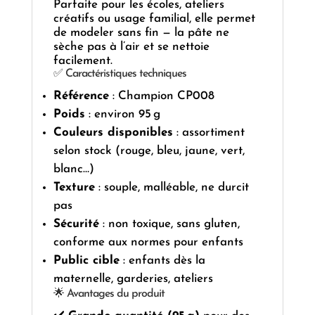
Parfaite pour les écoles, ateliers
créatifs ou usage familial, elle permet
de modeler sans fin — la pâte ne
sèche pas à l’air et se nettoie
facilement.
✅ Caractéristiques techniques
Référence
: Champion CP008
Poids
: environ 95 g
Couleurs disponibles
: assortiment
selon stock (rouge, bleu, jaune, vert,
blanc…)
Texture
: souple, malléable, ne durcit
pas
Sécurité
: non toxique, sans gluten,
conforme aux normes pour enfants
Public cible
: enfants dès la
maternelle, garderies, ateliers
🌟 Avantages du produit