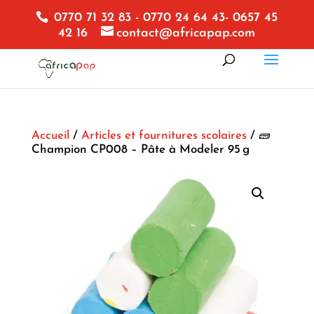
0770 71 32 83 - 0770 24 64 43- 0657 45
42 16
contact@africapap.com
Accueil
/
Articles et fournitures scolaires
/ 🧱
Champion CP008 – Pâte à Modeler 95 g