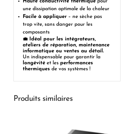
Haute conductivité thermique
pour
une dissipation optimale de la chaleur
Facile à appliquer
– ne sèche pas
trop vite, sans danger pour les
composants
💼
Idéal pour les intégrateurs,
ateliers de réparation, maintenance
informatique ou ventes au détail.
Un indispensable pour garantir la
longévité
et les
performances
thermiques
de vos systèmes !
Produits similaires