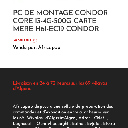
PC DE MONTAGE CONDOR
CORE I3-4G-500G CARTE
MERE H61-EC19 CONDOR
39.500,00
د.ج
Vendu par: Africapap
Livraison en 24 à 72 heures sur les 69 wilayas
d'Algérie
Africapap dispose d'une cellule de préparation des
commandes et d'expédition en 24 à 72 heures sur
les 69 Wiyalas d'Algérie:
Alger
, Adrar
, Chlef ,
Laghouat , Oum el bouaghi , Batna , Bejaia , Biskra