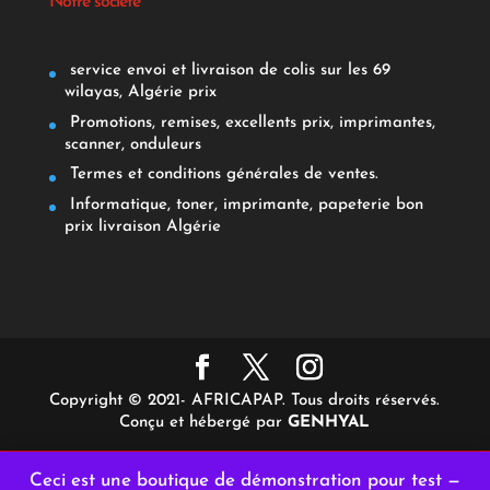
Notre société
service envoi et livraison de colis sur les 69
wilayas, Algérie prix
Promotions, remises, excellents prix, imprimantes,
scanner, onduleurs
Termes et conditions générales de ventes.
Informatique, toner, imprimante, papeterie bon
prix livraison Algérie
Copyright © 2021- AFRICAPAP. Tous droits réservés.
Conçu et hébergé par
GENHYAL
Ceci est une boutique de démonstration pour test —