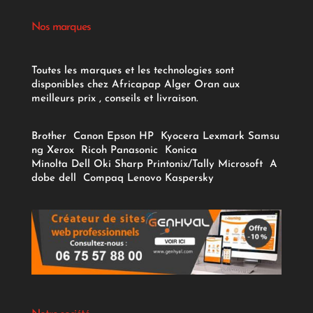
Nos marques
Toutes les marques et les technologies sont
disponibles chez Africapap Alger Oran aux
meilleurs prix , conseils et livraison.
Brother
Canon
Epson
HP
Kyocera
Lexmark
Samsu
ng
Xerox
Ricoh
Panasonic
Konica
Minolta
Dell
Oki
Sharp
Printonix/Tally
Microsoft
A
dobe
dell
Compaq
Lenovo
Kaspersky