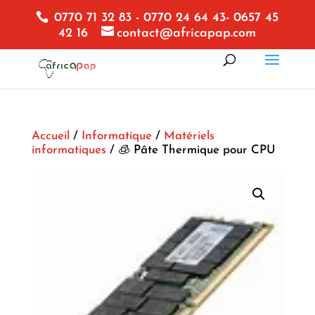
0770 71 32 83 - 0770 24 64 43- 0657 45
42 16
contact@africapap.com
Accueil
/
Informatique
/
Matériels
informatiques
/ 🧊 Pâte Thermique pour CPU