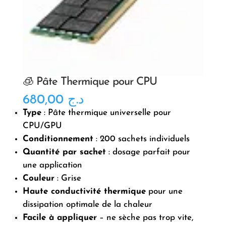
🧊 Pâte Thermique pour CPU
680,00
د.ج
Type
: Pâte thermique universelle pour
CPU/GPU
Conditionnement
: 200 sachets individuels
Quantité par sachet
: dosage parfait pour
une application
Couleur
: Grise
Haute conductivité thermique
pour une
dissipation optimale de la chaleur
Facile à appliquer
– ne sèche pas trop vite,