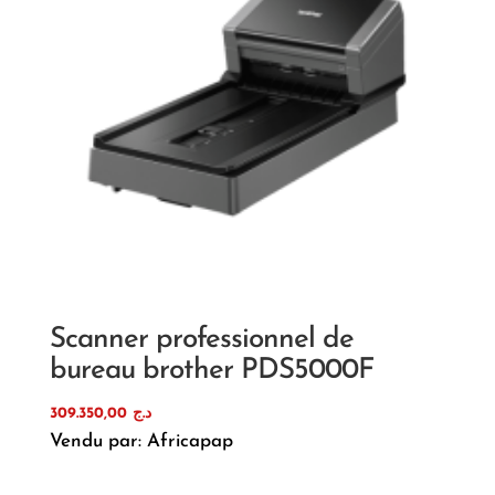
Scanner professionnel de
bureau brother PDS5000F
309.350,00
د.ج
Vendu par: Africapap