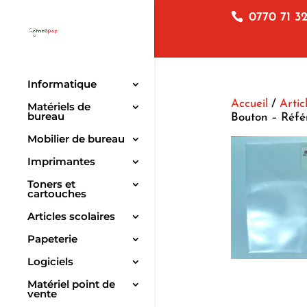
0770 71 32
Informatique
Accueil
/
Artic
Matériels de
bureau
Bouton – Réfé
Mobilier de bureau
Imprimantes
Toners et
cartouches
Articles scolaires
Papeterie
Logiciels
Matériel point de
vente