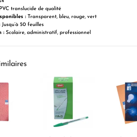
4
VC translucide de qualité
sponibles :
Transparent, bleu, rouge, vert
:
Jusqu’à 50 feuilles
 :
Scolaire, administratif, professionnel
imilaires