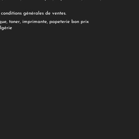
conditions générales de ventes.
ue, toner, imprimante, papeterie bon prix
lgérie