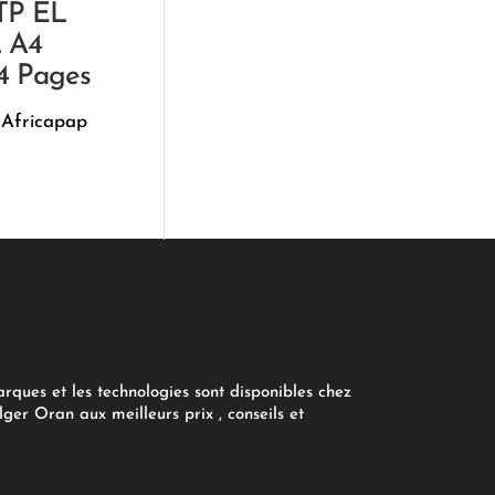
TP EL
 A4
4 Pages
 Africapap
arques et les technologies sont disponibles chez
ger Oran aux meilleurs prix , conseils et