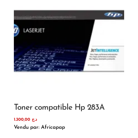
Toner compatible Hp 283A
1.300,00
د.ج
Vendu par: Africapap