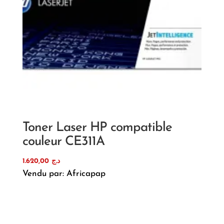
Toner Laser HP compatible
couleur CE311A
1.620,00
د.ج
Vendu par: Africapap