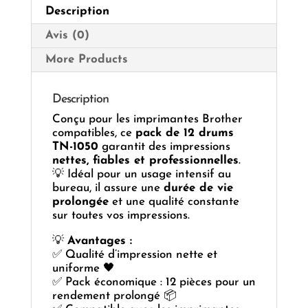
12
Description
pièces
Avis (0)
More Products
Description
Conçu pour les imprimantes Brother
compatibles, ce
pack de 12 drums
TN-1050
garantit des impressions
nettes, fiables et professionnelles
.
💡 Idéal pour un usage intensif au
bureau, il assure une
durée de vie
prolongée
et une qualité constante
sur toutes vos impressions.
💡
Avantages :
✅ Qualité d’impression nette et
uniforme 🖤
✅ Pack économique : 12 pièces pour un
rendement prolongé 📦