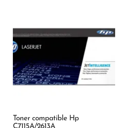
Toner compatible Hp
C7115A/2613A