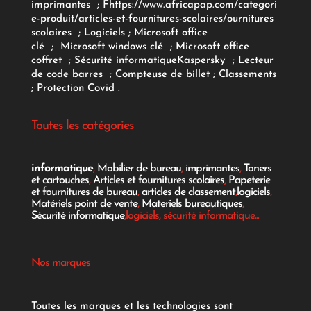
imprimantes
;
F
https://www.africapap.com/categori
e-produit/articles-et-fournitures-scolaires/
ournitures
scolaires
;
Logiciels
; Microsoft office
clé
;
Microsoft windows clé
;
Microsoft office
coffret
;
Sécurité informatique
Kaspersky
;
Lecteur
de code barres
;
Compteuse de billet
;
Classements
;
Protection Covid
.
Toutes les catégories
informatique
,
Mobilier de bureau
,
imprimantes
,
Toners
et cartouches
,
Articles et fournitures scolaires
,
Papeterie
et fournitures de bureau
,
articles de classement
,
logiciels
,
Matériels point de vente
,
Materiels bureautiques
,
Sécurité informatique
,logiciels, sécurité informatique...
Nos marques
Toutes les marques et les technologies sont