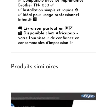
✅ Compatible avec les imprimantes
Brother TN-1050 ✅
✅ Installation simple et rapide ⚙️
✅ Idéal pour usage professionnel
intensif 🏢
🚚
Livraison partout en 🇩🇿
🏬
Disponible chez Africapap
–
votre fournisseur de confiance en
consommables d’impression ✨
Produits similaires