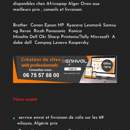
disponibles chez Africapap Alger Oran aux
meilleurs prix , conseils et livraison.
Brother
Canon
Epson
HP
Kyocera
Lexmark
Samsu
ng
Xerox
Ricoh
Panasonic
Konica
Minolta
Dell
Oki
Sharp
Printonix/Tally
Microsoft
A
dobe
dell
Compaq
Lenovo
Kaspersky
Notre société
service envoi et livraison de colis sur les 69
wilayas, Algérie prix