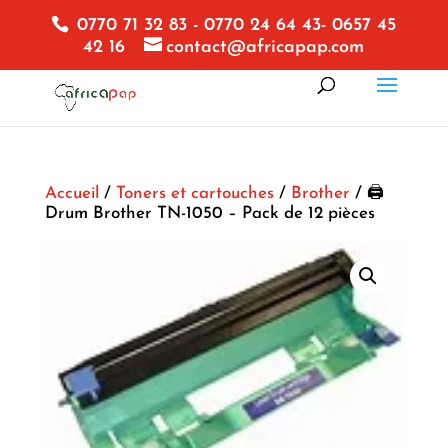
0770 71 32 83 - 0770 24 64 43- 0657 45
42 16
contact@africapap.com
Accueil
/
Toners et cartouches
/
Brother
/ 🖨️
Drum Brother TN-1050 – Pack de 12 pièces