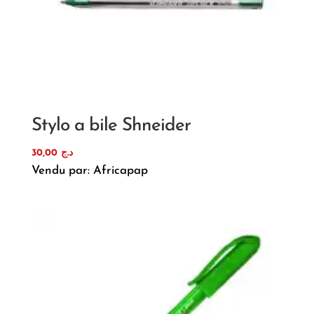
Stylo a bile Shneider
30,00
د.ج
Vendu par: Africapap