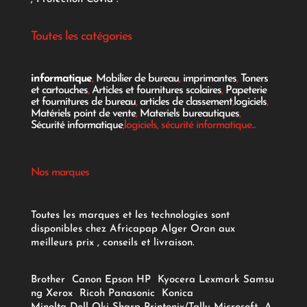
Toutes les catégories
informatique
,
Mobilier de bureau
,
imprimantes
,
Toners
et cartouches
,
Articles et fournitures scolaires
,
Papeterie
et fournitures de bureau
,
articles de classement
,
logiciels
,
Matériels point de vente
,
Materiels bureautiques
,
Sécurité informatique
,logiciels, sécurité informatique...
Nos marques
Toutes les marques et les technologies sont
disponibles chez Africapap Alger Oran aux
meilleurs prix , conseils et livraison.
Brother
Canon
Epson
HP
Kyocera
Lexmark
Samsu
ng
Xerox
Ricoh
Panasonic
Konica