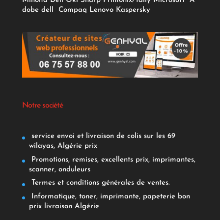
Minolta
Dell
Oki
Sharp
Printonix/Tally
Microsoft
A
dobe
dell
Compaq
Lenovo
Kaspersky
Notre société
service envoi et livraison de colis sur les 69
wilayas, Algérie prix
Promotions, remises, excellents prix, imprimantes,
scanner, onduleurs
Termes et conditions générales de ventes.
Informatique, toner, imprimante, papeterie bon
prix livraison Algérie