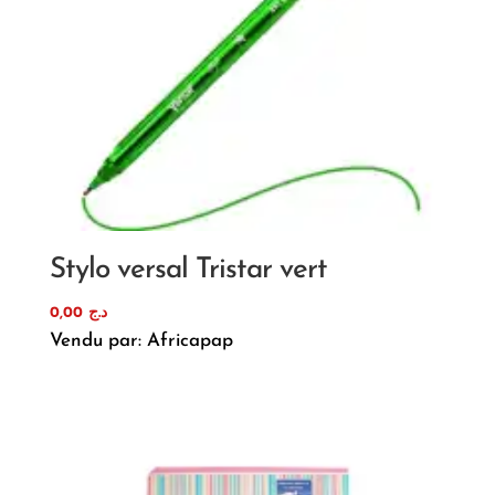
Stylo versal Tristar vert
0,00
د.ج
Vendu par: Africapap