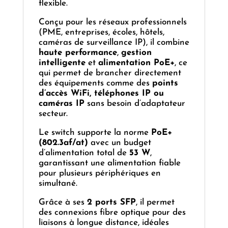
flexible.
Conçu pour les réseaux professionnels
(PME, entreprises, écoles, hôtels,
caméras de surveillance IP), il combine
haute performance
,
gestion
intelligente
et
alimentation PoE+
, ce
qui permet de brancher directement
des équipements comme des
points
d’accès WiFi, téléphones IP ou
caméras IP
sans besoin d’adaptateur
secteur.
Le switch supporte la norme
PoE+
(802.3af/at)
avec un budget
d’alimentation total de
53 W
,
garantissant une alimentation fiable
pour plusieurs périphériques en
simultané.
Grâce à ses
2 ports SFP
, il permet
des connexions fibre optique pour des
liaisons à longue distance, idéales