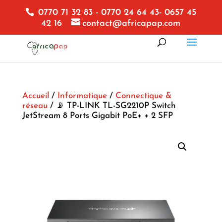
0770 71 32 83 - 0770 24 64 43- 0657 45
42 16
contact@africapap.com
Accueil
/
Informatique
/
Connectique &
réseau
/ 📡 TP-LINK TL-SG2210P Switch
JetStream 8 Ports Gigabit PoE+ + 2 SFP