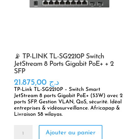
📡 TP-LINK TL-SG2210P Switch
JetStream 8 Ports Gigabit PoE+ + 2
SFP
21.875,00
د.ج
TP-Link TL-SG2210P – Switch Smart
JetStream 8 ports Gigabit PoE+ (53W) avec 2
ports SFP. Gestion VLAN, QoS, sécurité. Idéal
entreprises & vidéosurveillance. Africapap &
Livraison 58 wilayas.
quantité
Ajouter au panier
de