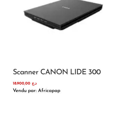
Scanner CANON LIDE 300
18.900,00
د.ج
Vendu par: Africapap