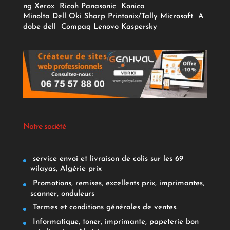
ng
Xerox
Ricoh
Panasonic
Konica
Minolta
Dell
Oki
Sharp
Printonix/Tally
Microsoft
A
dobe
dell
Compaq
Lenovo
Kaspersky
Notre société
service envoi et livraison de colis sur les 69
wilayas, Algérie prix
Promotions, remises, excellents prix, imprimantes,
scanner, onduleurs
Termes et conditions générales de ventes.
Informatique, toner, imprimante, papeterie bon