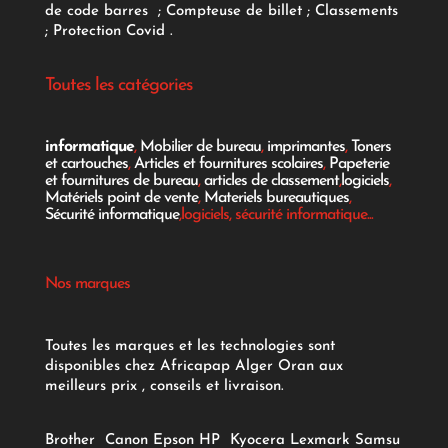
de code barres
;
Compteuse de billet
;
Classements
;
Protection Covid
.
Toutes les catégories
informatique
,
Mobilier de bureau
,
imprimantes
,
Toners
et cartouches
,
Articles et fournitures scolaires
,
Papeterie
et fournitures de bureau
,
articles de classement
,
logiciels
,
Matériels point de vente
,
Materiels bureautiques
,
Sécurité informatique
,logiciels, sécurité informatique...
Nos marques
Toutes les marques et les technologies sont
disponibles chez Africapap Alger Oran aux
meilleurs prix , conseils et livraison.
Brother
Canon
Epson
HP
Kyocera
Lexmark
Samsu