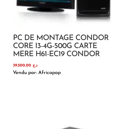
PC DE MONTAGE CONDOR
CORE I3-4G-500G CARTE
MERE H61-EC19 CONDOR
39.500,00
د.ج
Vendu par: Africapap