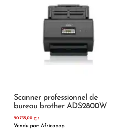
Scanner professionnel de
bureau brother ADS2800W
90.735,00
د.ج
Vendu par: Africapap