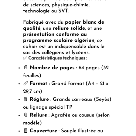
de sciences, physique-chimie,
technologie ou SVT.
Fabriqué avec du
papier blanc de
qualité
, une
reliure solide
, et une
présentation conforme au
programme scolaire algérien
, ce
cahier est un indispensable dans le
sac des collégiens et lycéens.
✅
Caractéristiques techniques :
📄
Nombre de pages
: 64 pages (32
feuilles)
📏
Format
: Grand format (A4 – 21 x
29,7 cm)
📘
Réglure
: Grands carreaux (Seyès)
ou lignage spécial TP
📎
Reliure
: Agrafée ou cousue (selon
modèle)
🧾
Couverture
: Souple illustrée ou