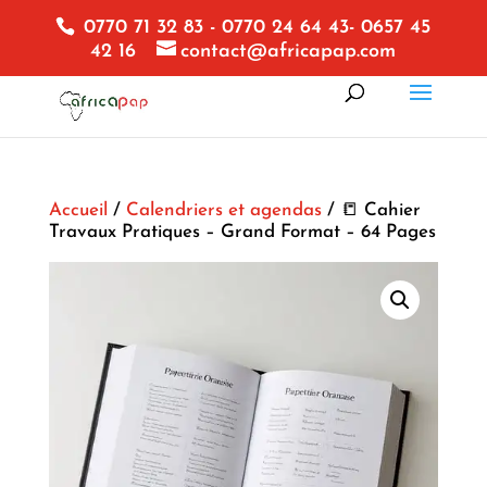
0770 71 32 83 - 0770 24 64 43- 0657 45
42 16
contact@africapap.com
Accueil
/
Calendriers et agendas
/ 📒 Cahier
Travaux Pratiques – Grand Format – 64 Pages