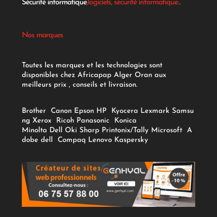
Sécurité informatique
,logiciels, sécurité informatique...
Nos marques
Toutes les marques et les technologies sont
disponibles chez Africapap Alger Oran aux
meilleurs prix , conseils et livraison.
Brother
Canon
Epson
HP
Kyocera
Lexmark
Samsu
ng
Xerox
Ricoh
Panasonic
Konica
Minolta
Dell
Oki
Sharp
Printonix/Tally
Microsoft
A
dobe
dell
Compaq
Lenovo
Kaspersky