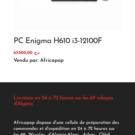
PC Enigma H610 i3-12100F
63.500,00
د.ج
Vendu par: Africapap
Livraison en 24 à 72 heures sur les 69 wilayas
d'Algérie
Africapap dispose d'une cellule de préparation des
commandes et d'expédition en 24 à 72 heures sur
les 69 Wiyalas d'Algérie:
Alger
, Adrar
, Chlef ,