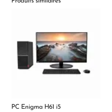
Produits similaires
PC Enigma H61 i5