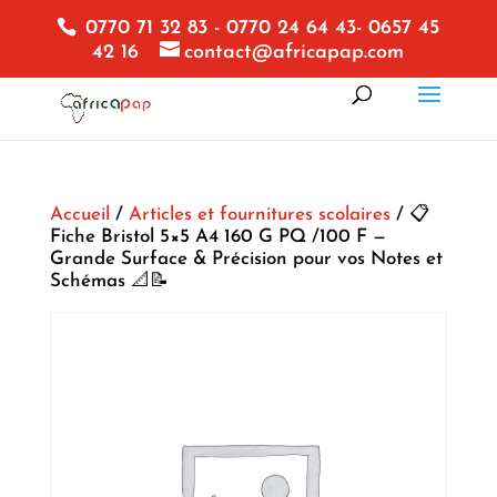
0770 71 32 83 - 0770 24 64 43- 0657 45
42 16
contact@africapap.com
Accueil
/
Articles et fournitures scolaires
/ 📋
Fiche Bristol 5×5 A4 160 G PQ /100 F —
Grande Surface & Précision pour vos Notes et
Schémas 📐📝