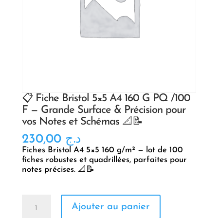
📋 Fiche Bristol 5×5 A4 160 G PQ /100
F — Grande Surface & Précision pour
vos Notes et Schémas 📐📝
230,00
د.ج
Fiches Bristol A4 5×5 160 g/m² — lot de 100
fiches robustes et quadrillées, parfaites pour
notes précises. 📐📝
quantité
Ajouter au panier
de