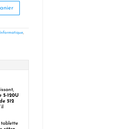
anier
Informatique
,
issant,
e 5-120U
de 512
il
tablette