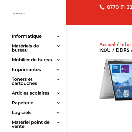
0770 71 32
Informatique
Accueil
/
Info
Matériels de
bureau
120U / DDR5 /
Mobilier de bureau
Imprimantes
Toners et
cartouches
Articles scolaires
Papeterie
Logiciels
Matériel point de
vente