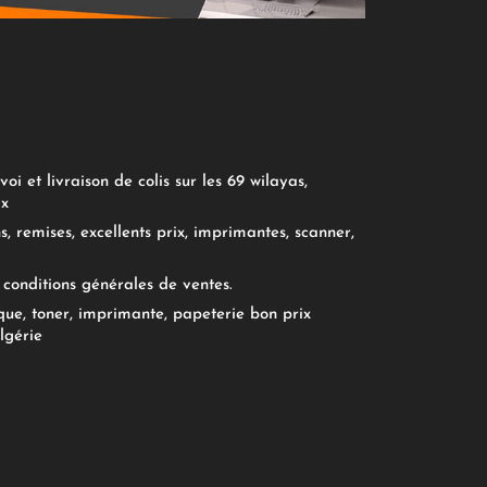
oi et livraison de colis sur les 69 wilayas,
ix
, remises, excellents prix, imprimantes, scanner,
conditions générales de ventes.
ue, toner, imprimante, papeterie bon prix
lgérie