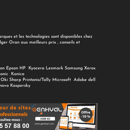
arques et les technologies sont disponibles chez
ger Oran aux meilleurs prix , conseils et
on
Epson
HP
Kyocera
Lexmark
Samsung
Xerox
onic
Konica
Oki
Sharp
Printonix/Tally
Microsoft
Adobe
dell
novo
Kaspersky