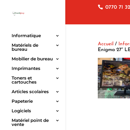
0770 71 32
Informatique
Accueil
/
Info
Matériels de
bureau
Enigma 27″ 
Mobilier de bureau
Imprimantes
Toners et
cartouches
Articles scolaires
Papeterie
Logiciels
Matériel point de
vente