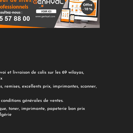
oi et livraison de colis sur les 69 wilayas,
ix
, remises, excellents prix, imprimantes, scanner,
conditions générales de ventes.
ue, toner, imprimante, papeterie bon prix
lgérie