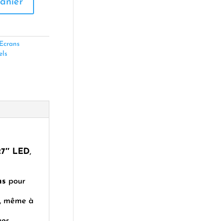
anier
Ecrans
els
27″ LED
,
ms
pour
l, même à
ues