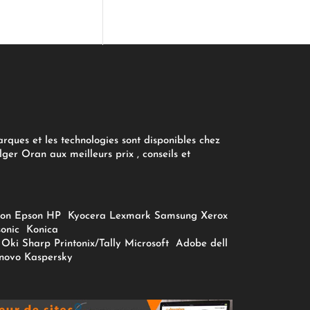
arques et les technologies sont disponibles chez
ger Oran aux meilleurs prix , conseils et
on
Epson
HP
Kyocera
Lexmark
Samsung
Xerox
onic
Konica
Oki
Sharp
Printonix/Tally
Microsoft
Adobe
dell
novo
Kaspersky