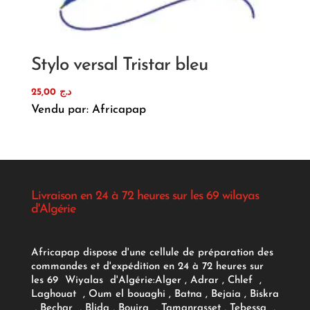
Stylo versal Tristar bleu
25,00
د.ج
Vendu par: Africapap
Livraison en 24 à 72 heures sur les 69 wilayas
d'Algérie
Africapap dispose d'une cellule de préparation des
commandes et d'expédition en 24 à 72 heures sur
les 69 Wiyalas d'Algérie:
Alger
, Adrar
, Chlef ,
Laghouat , Oum el bouaghi , Batna , Bejaia , Biskra
, Bechar , Blida , Bouira , Tamanrasset , Tebessa ,