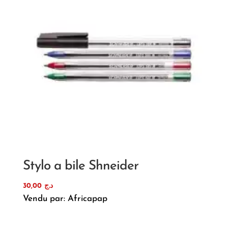
Stylo a bile Shneider
30,00
د.ج
Vendu par: Africapap