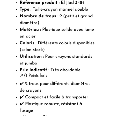
Référence produit
: El Jiad 3484
Type
: Taille-crayon manuel double
Nombre de trous
: 2 (petit et grand
diamètre)
Matériau
: Plastique solide avec lame
en acier
Coloris
: Différents coloris disponibles
(selon stock)
Utilisation
: Pour crayons standards
et jumbo
Prix indicatif
: Très abordable
📌🧲 Points forts
✔️ 2 trous pour différents diamètres
de crayons
✔️ Compact et facile à transporter
✔️ Plastique robuste, résistant à
l’usage