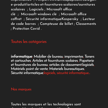
e-produit/articles-et-fournitures-scolaires/
ournitures
scolaires
;
Logiciels
; Microsoft office
clé
;
Microsoft windows clé
;
Microsoft office
coffret
;
Sécurité informatique
Kaspersky
;
Lecteur
de code barres
;
Compteuse de billet
;
Classements
;
Protection Covid
.
Toutes les catégories
informatique
,
Mobilier de bureau
,
imprimantes
,
Toners
et cartouches
,
Articles et fournitures scolaires
,
Papeterie
et fournitures de bureau
,
articles de classement
,
logiciels
,
Matériels point de vente
,
Materiels bureautiques
,
Sécurité informatique
,logiciels, sécurité informatique...
Nos marques
Toutes les marques et les technologies sont