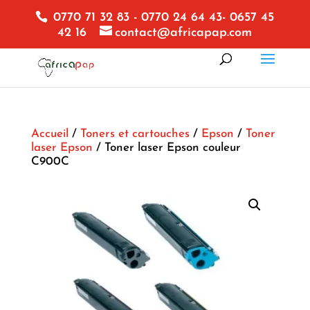
0770 71 32 83 - 0770 24 64 43- 0657 45
42 16
contact@africapap.com
Accueil
/
Toners et cartouches
/
Epson
/
Toner
laser Epson
/ Toner laser Epson couleur
C900C