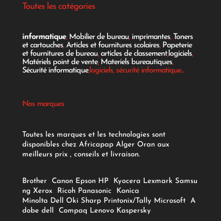
Toutes les catégories
informatique
,
Mobilier de bureau
,
imprimantes
,
Toners
et cartouches
,
Articles et fournitures scolaires
,
Papeterie
et fournitures de bureau
,
articles de classement
,
logiciels
,
Matériels point de vente
,
Materiels bureautiques
,
Sécurité informatique
,logiciels, sécurité informatique...
Nos marques
Toutes les marques et les technologies sont
disponibles chez Africapap Alger Oran aux
meilleurs prix , conseils et livraison.
Brother
Canon
Epson
HP
Kyocera
Lexmark
Samsu
ng
Xerox
Ricoh
Panasonic
Konica
Minolta
Dell
Oki
Sharp
Printonix/Tally
Microsoft
A
dobe
dell
Compaq
Lenovo
Kaspersky