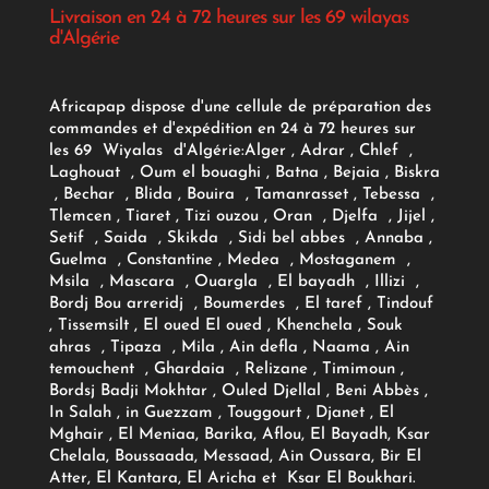
Livraison en 24 à 72 heures sur les 69 wilayas
d'Algérie
Africapap dispose d'une cellule de préparation des
commandes et d'expédition en 24 à 72 heures sur
les 69 Wiyalas d'Algérie:
Alger
, Adrar
, Chlef ,
Laghouat , Oum el bouaghi , Batna , Bejaia , Biskra
, Bechar , Blida , Bouira , Tamanrasset , Tebessa ,
Tlemcen , Tiaret , Tizi ouzou , Oran , Djelfa , Jijel ,
Setif , Saida , Skikda , Sidi bel abbes , Annaba ,
Guelma , Constantine , Medea , Mostaganem ,
Msila , Mascara , Ouargla , El bayadh , Illizi ,
Bordj Bou arreridj , Boumerdes , El taref , Tindouf
, Tissemsilt , El oued El oued , Khenchela , Souk
ahras , Tipaza , Mila , Ain defla , Naama , Ain
temouchent , Ghardaia , Relizane , Timimoun ,
Bordsj Badji Mokhtar , Ouled Djellal , Beni Abbès ,
In Salah , in Guezzam , Touggourt , Djanet , El
Mghair , El Meniaa, Barika, Aflou, El Bayadh, Ksar
Chelala, Boussaada, Messaad, Ain Oussara, Bir El
Atter, El Kantara, El Aricha et Ksar El Boukhari.