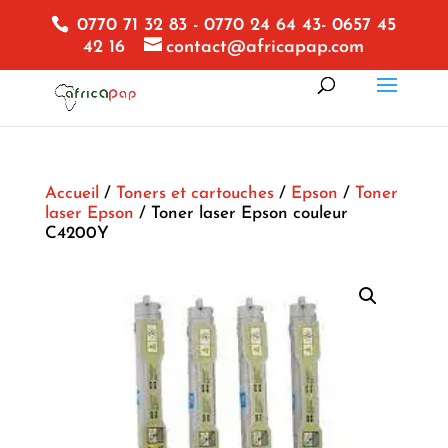
0770 71 32 83 - 0770 24 64 43- 0657 45
42 16
contact@africapap.com
Accueil
/
Toners et cartouches
/
Epson
/
Toner
laser Epson
/ Toner laser Epson couleur
C4200Y