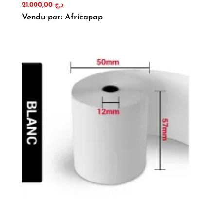
21.000,00
د.ج
Vendu par: Africapap