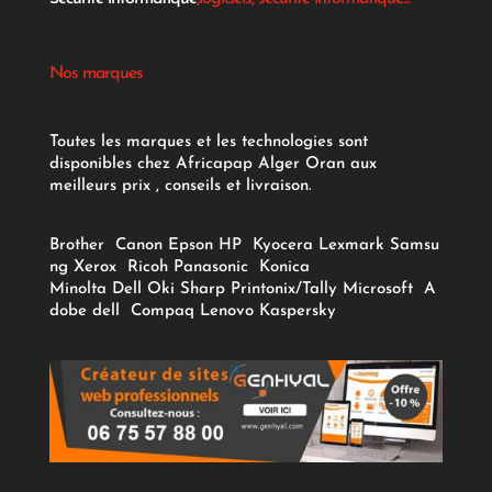
Nos marques
Toutes les marques et les technologies sont
disponibles chez Africapap Alger Oran aux
meilleurs prix , conseils et livraison.
Brother
Canon
Epson
HP
Kyocera
Lexmark
Samsu
ng
Xerox
Ricoh
Panasonic
Konica
Minolta
Dell
Oki
Sharp
Printonix/Tally
Microsoft
A
dobe
dell
Compaq
Lenovo
Kaspersky