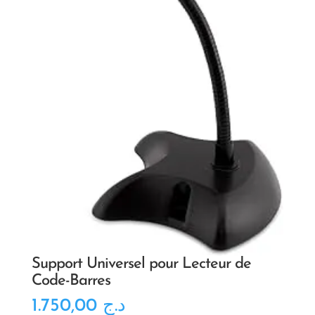
Support Universel pour Lecteur de
Code-Barres
1.750,00
د.ج