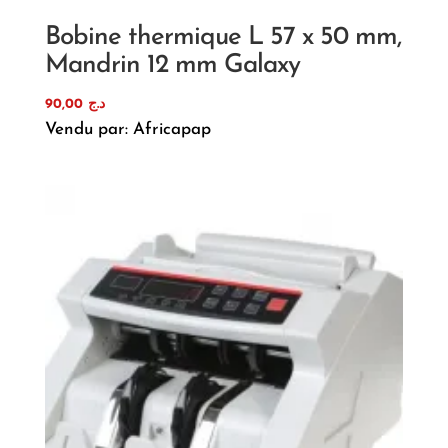
Bobine thermique L 57 x 50 mm,
Mandrin 12 mm Galaxy
90,00
د.ج
Vendu par: Africapap