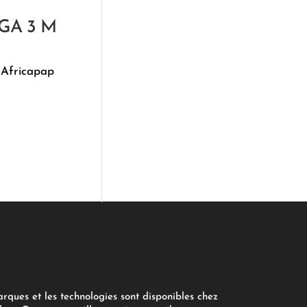
VGA 3 M
 Africapap
arques et les technologies sont disponibles chez