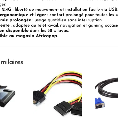
er.
l 2.4G
: liberté de mouvement et installation facile via USB
ergonomique et léger
: confort prolongé pour toutes les s
mie prolongée
: usage quotidien sans interruption.
lente
: adaptée au télétravail, navigation et gaming occasi
son disponible
dans les 58 wilayas.
ible au magasin Africapap
.
imilaires