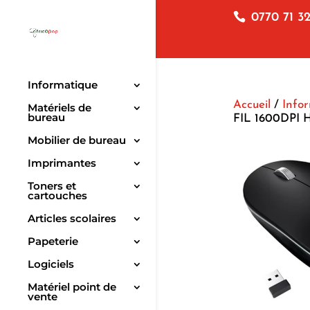
0770 71 32
Informatique
Accueil
/
Info
Matériels de
bureau
FIL 1600DPI H
Mobilier de bureau
Imprimantes
Toners et
cartouches
Articles scolaires
Papeterie
Logiciels
Matériel point de
vente