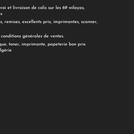
oi et livraison de colis sur les 69 wilayas,
ix
, remises, excellents prix, imprimantes, scanner,
conditions générales de ventes.
ue, toner, imprimante, papeterie bon prix
lgérie